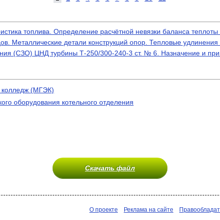
ристика топлива. Определение расчётной невязки баланса теплоты 
ов. Металлические детали конструкций опор. Тепловые удлинения
ния (СЗО) ЦНД турбины Т-250/300-240-3 ст. № 6. Назначение и п
 колледж (МГЭК)
кого оборудования котельного отделения
Скачать файл
О проекте
Реклама на сайте
Правооблада