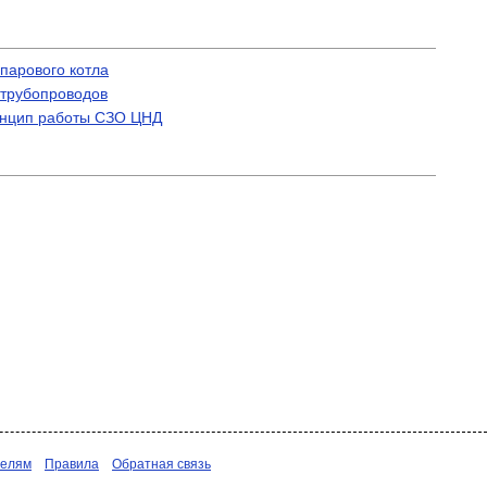
парового котла
 трубопроводов
ринцип работы СЗО ЦНД
телям
Правила
Обратная связь