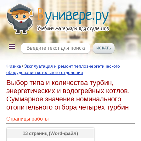
Физика
Эксплуатация и ремонт теплоэнергетического
\
оборудования котельного отделения
Выбор типа и количества турбин,
энергетических и водогрейных котлов.
Суммарное значение номинального
отопительного отбора четырёх турбин
Страницы работы
13 страниц (Word-файл)