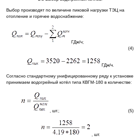
Выбор производят по величине пиковой нагрузки ТЭЦ на
отопление и горячее водоснабжение:
ГДж/ч;
(4)
ГДж/ч.
Согласно стандартному унифицированному ряду к установке
принимаем водогрейный котёл типа КВГМ-180 в количестве:
, шт.; (5)
, шт.