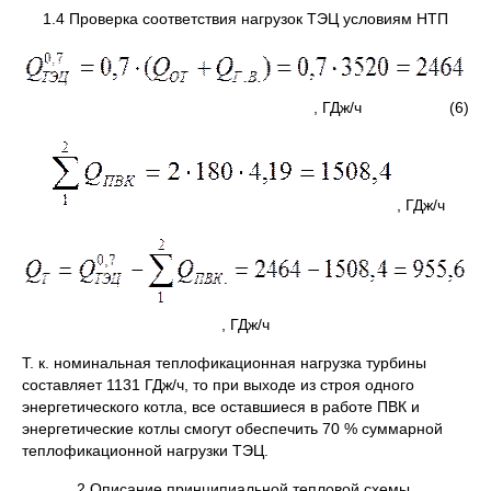
1.4 Проверка соответствия нагрузок ТЭЦ условиям НТП
, ГДж/ч (6)
, ГДж/ч
, ГДж/ч
Т. к. номинальная теплофикационная нагрузка турбины
составляет 1131 ГДж/ч, то при выходе из строя одного
энергетического котла, все оставшиеся в работе ПВК и
энергетические котлы смогут обеспечить 70 % суммарной
теплофикационной нагрузки ТЭЦ.
2 Описание принципиальной тепловой схемы.