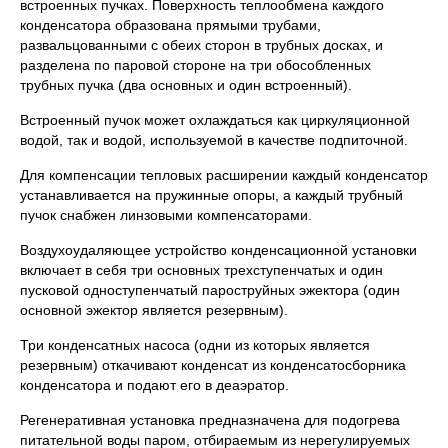
встроенных пучках. Поверхность теплообмена каждого
конденсатора образована прямыми трубами,
развальцованными с обеих сторон в трубных досках, и
разделена по паровой стороне на три обособленных
трубных пучка (два основных и один встроенный).
Встроенный пучок может охлаждаться как циркуляционной
водой, так и водой, используемой в качестве подпиточной.
Для компенсации тепловых расширении каждый конденсатор
устанавливается на пружинные опоры, а каждый трубный
пучок снабжен линзовыми компенсаторами.
Воздухоудаляющее устройство конденсационной установки
включает в себя три основных трехступенчатых и один
пусковой одноступенчатый пароструйных эжектора (один
основной эжектор является резервным).
Три конденсатных насоса (одни из которых является
резервным) откачивают конденсат из конденсатосборника
конденсатора и подают его в деаэратор.
Регенеративная установка предназначена для подогрева
питательной воды паром, отбираемым из нерегулируемых