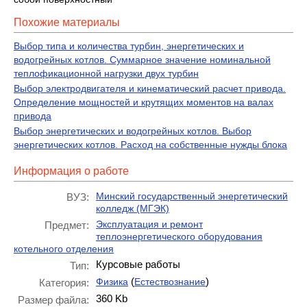
Похожие материалы
Выбор типа и количества турбин, энергетических и
водогрейных котлов. Суммарное значение номинальной
теплофикационной нагрузки двух турбин
Выбор электродвигателя и кинематический расчет привода.
Определение мощностей и крутящих моментов на валах
привода
Выбор энергетических и водогрейных котлов. Выбор
энергетических котлов. Расход на собственные нужды блока
Информация о работе
Минский государственный энергетический
ВУЗ:
колледж (МГЭК)
Эксплуатация и ремонт
Предмет:
теплоэнергетического оборудования
котельного отделения
Курсовые работы
Тип:
(
)
Физика
Естествознание
Категория:
360 Kb
Размер файла: