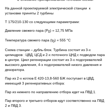
На данной проектируемой электрической станции к
установке приняты 2 турбины
Т 175/210-130 со следующими параметрами:
Давление свежего пара (Р
) = 12,75 МПа
0
Температура свежего пара (t
) = 555 °C
0
Схема станции – дубль-блок. Турбина состоит из 3-х
цилиндров : ЦВД, ЦСД и 2-х поточного ЦНД с подводом пара
в центре. Цикл регенерации состоит из 3-х подогревателей
высокого давления, 4-х подогревателей низого давления и
деаэратора.
Пар из 2-х котлов Е 420-13,8-560 БЖ поступает в ЦВД,
имеющий 3 регенеративных отбора:
Пар из нижнего по направлению отбора идет на ПВД 1.
Пар второго и третьего отборов идут соответственно на ПВД
2 и ПВД 3.