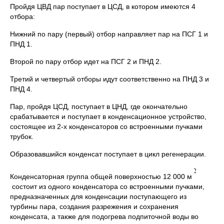
Пройдя ЦВД пар поступает в ЦСД, в котором имеются 4
отбора:
Нижний по пару (первый) отбор направляет пар на ПСГ 1 и
ПНД 1.
Второй по пару отбор идет на ПСГ 2 и ПНД 2.
Третий и четвертый отборы идут соответственно на ПНД 3 и
ПНД 4.
Пар, пройдя ЦСД, поступает в ЦНД, где окончательно
срабатывается и поступает в конденсационное устройство,
состоящее из 2-х конденсаторов со встроенными пучками
трубок.
Образовавшийся конденсат поступает в цикл регенерации.
Конденсаторная группа общей поверхностью 12 000 м
состоит из одного конденсатора со встроенными пучками,
предназначенных для конденсации поступающего из
турбины пара, создания разрежения и сохранения
конденсата, а также для подогрева подпиточной воды во