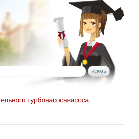
тельного турбонасосанасоса,