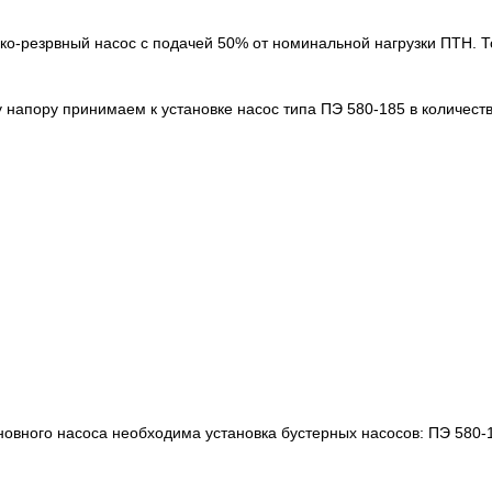
ско-резрвный насос с подачей 50% от номинальной нагрузки ПТН. Т
 напору принимаем к установке насос типа ПЭ 580-185 в количеств
вного насоса необходима установка бустерных насосов: ПЭ 580-18