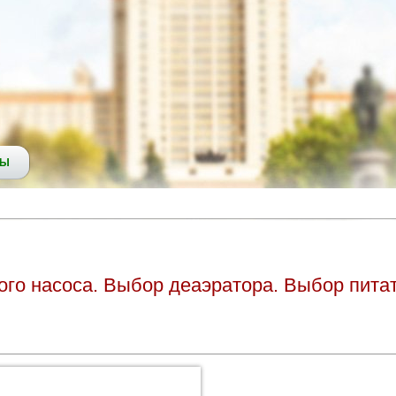
СЫ
ого насоса. Выбор деаэратора. Выбор пита