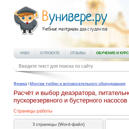
ЧАВО
О ПРОЕКТЕ
ОТЗЫВЫ
ОБУЧЕНИЕ И КУР
Физика
Монтаж турбин и вспомогательного оборудования
\
Расчёт и выбор деаэратора, питательн
пускорезервного и бустерного насосов
Страницы работы
3 страницы (Word-файл)