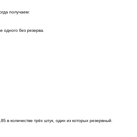
огда получаем:
е одного без резерва.
5 в количестве трёх штук, один из которых резервный.