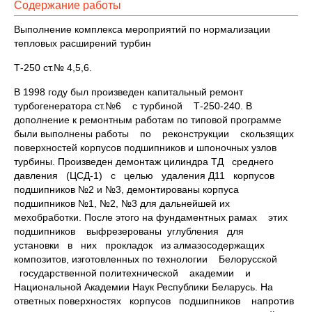
Содержание работы
Выполнение комплекса мероприятий по нормализации
тепловых расширений турбин
Т-250 ст.№ 4,5,6.
В 1998 году был произведен капитальный ремонт
турбогенератора ст.№6 с турбиной Т-250-240. В
дополнение к ремонтным работам по типовой программе
были выполнены работы по реконструкции скользящих
поверхностей корпусов подшипников и шпоночных узлов
турбины. Произведен демонтаж цилиндра ТД среднего
давления (ЦСД-1) с целью удаления Д11 корпусов
подшипников №2 и №3, демонтированы корпуса
подшипников №1, №2, №3 для дальнейшей их
мехобработки. После этого на фундаментных рамах этих
подшипников выфрезерованы углубления для
установки в них прокладок из алмазосодержащих
композитов, изготовленных по технологии Белорусской
государственной политехнической академии и
Национальной Академии Наук Республики Беларусь. На
ответных поверхностях корпусов подшипников напротив