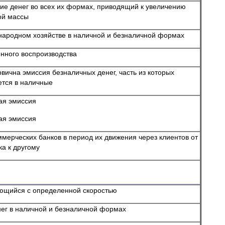
е денег во всех их формах, приводящий к увеличению
ой массы
 народном хозяйстве в наличной и безналичной формах
нного воспроизводства
вична эмиссия безналичных денег, часть из которых
тся в наличные
ая эмиссия
ая эмиссия
ммерческих банков в период их движения через клиентов от
ка к другому
ющийся с определенной скоростью
ег в наличной и безналичной формах