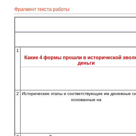
Фрагмент текста работы
1
Какие 4 формы прошли в исторической эво
деньги
2
Исторические этапы и соответствующие им денежные с
основанные на