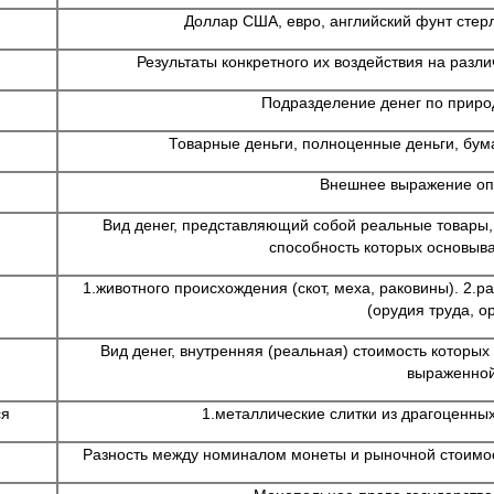
Доллар США, евро, английский фунт стер
Результаты конкретного их воздействия на разл
Подразделение денег по приро
Товарные деньги, полноценные деньги, бум
Внешнее выражение оп
Вид денег, представляющий собой реальные товары,
способность которых основыва
1.животного происхождения (скот, меха, раковины). 2.ра
(орудия труда, о
Вид денег, внутренняя (реальная) стоимость которых
выраженно
ся
1.металлические слитки из драгоценных
Разность между номиналом монеты и рыночной стоимос