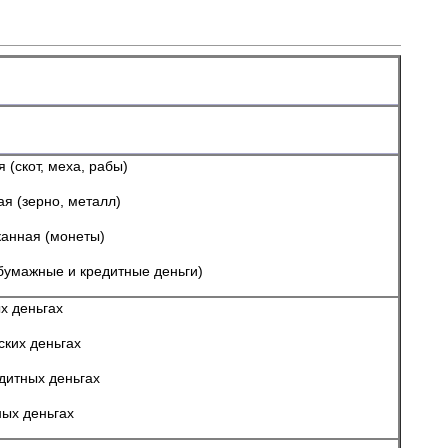
я (скот, меха, рабы)
ая (зерно, металл)
канная (монеты)
бумажные и кредитные деньги)
х деньгах
ских деньгах
дитных деньгах
ных деньгах