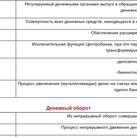
Регулируемый денежными органами выпуск в обращени
денежн
Совокупность всех денежных средств, находящихся в
Обеспечение расшире
Исключительная функция Центробанка, при это пер
трансформируе
-депозитн
-банкнотн
Процесс увеличения (мультипликации) денег на счетах ко
одного бан
Денежный оборот
Их непрерывный оборот, соверша
Процесс непрерывного движения ден