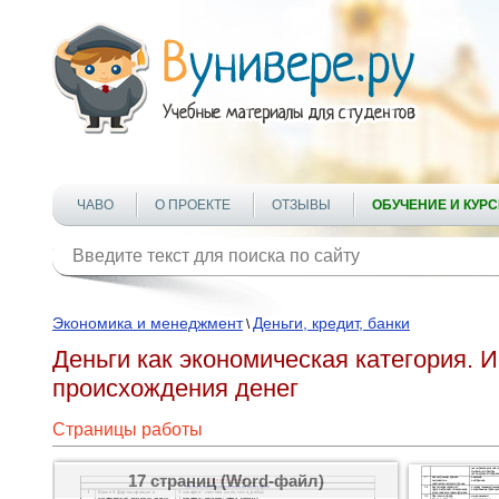
ЧАВО
О ПРОЕКТЕ
ОТЗЫВЫ
ОБУЧЕНИЕ И КУР
Экономика и менеджмент
Деньги, кредит, банки
\
Деньги как экономическая категория.
происхождения денег
Страницы работы
17 страниц (Word-файл)