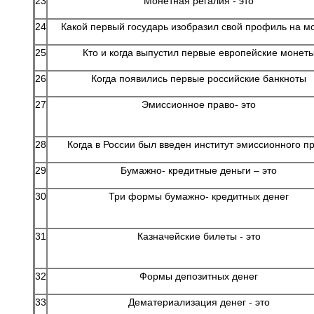
23
Монетная регалия - это
24
Какой первый государь изобразил свой профиль на м
25
Кто и когда выпустил первые европейские монет
26
Когда появились первые российские банкноты
27
Эмиссионное право- это
28
Когда в России был введен институт эмиссионного п
29
Бумажно- кредитные деньги – это
30
Три формы бумажно- кредитных денег
31
Казначейские билеты - это
32
Формы депозитных денег
33
Дематериализация денег - это