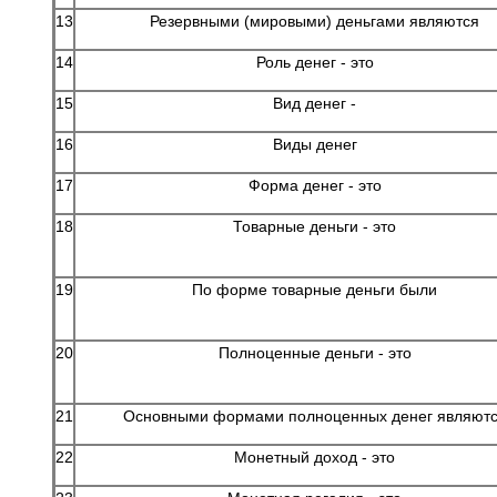
13
Резервными (мировыми) деньгами являются
14
Роль денег - это
15
Вид денег -
16
Виды денег
17
Форма денег - это
18
Товарные деньги - это
19
По форме товарные деньги были
20
Полноценные деньги - это
21
Основными формами полноценных денег являют
22
Монетный доход - это