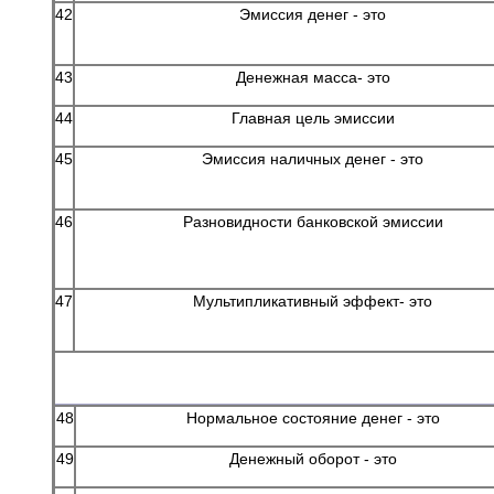
42
Эмиссия денег - это
43
Денежная масса- это
44
Главная цель эмиссии
45
Эмиссия наличных денег - это
46
Разновидности банковской эмиссии
47
Мультипликативный эффект- это
48
Нормальное состояние денег - это
49
Денежный оборот - это