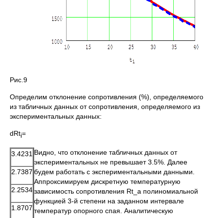
Рис.9
Определим отклонение сопротивления (%), определяемого
из табличных данных от сопротивления, определяемого из
экспериментальных данных:
dRt
=
i
Видно, что отклонение табличных данных от
3.4231
экспериментальных не превышает 3.5%. Далее
2.7387
будем работать с экспериментальными данными.
Аппроксимируем дискретную температурную
2.2534
зависимость сопротивления Rt_a полиномиальной
функцией 3-й степени на заданном интервале
1.8707
температур опорного спая. Аналитическую