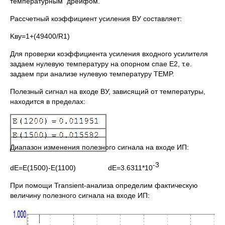
температурным дрейфом.
Рассчетный коэффициент усиления ВУ составляет:
Kву=1+(49400/R1)
Для проверки коэффициента усиления входного усилителя
задаем нулевую температуру на опорном спае E2, т.е.
задаем при анализе нулевую температуру TEMP.
Полезный сигнал на входе ВУ, зависящий от температуры,
находится в пределах:
Диапазон изменения полезного сигнала на входе ИП:
-3
dE=E(1500)-E(1100) dE=3.6311*10
При помощи Transient-анализа определим фактическую
величину полезного сигнала на входе ИП: