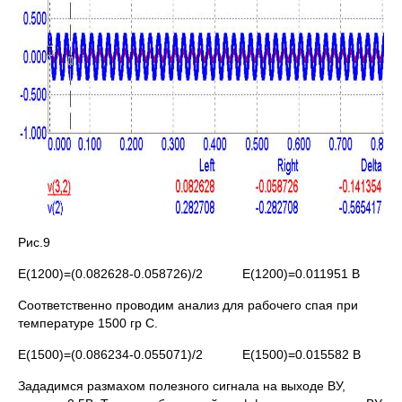
Рис.9
E(1200)=(0.082628-0.058726)/2 E(1200)=0.011951 В
Соответственно проводим анализ для рабочего спая при
температуре 1500 гр С.
E(1500)=(0.086234-0.055071)/2 E(1500)=0.015582 В
Зададимся размахом полезного сигнала на выходе ВУ,