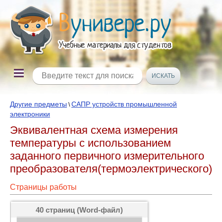
Другие предметы
САПР устройств промышленной
\
электроники
Эквивалентная схема измерения
температуры с использованием
заданного первичного измерительного
преобразователя(термоэлектрического)
Страницы работы
40 страниц (Word-файл)