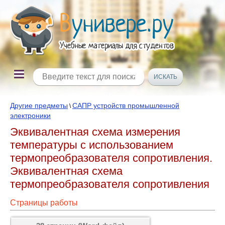
Другие предметы
САПР устройств промышленной
\
электроники
Эквивалентная схема измерения
температуры с использованием
термопреобразователя сопротивления.
Эквивалентная схема
термопреобразователя сопротивления
Страницы работы