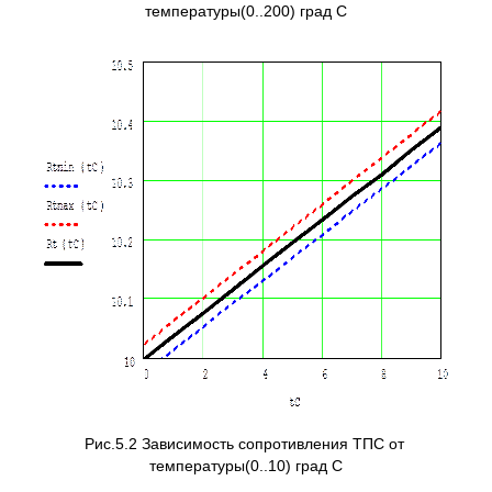
температуры(0..200) град С
Рис.5.2 Зависимость сопротивления ТПС от
температуры(0..10) град С