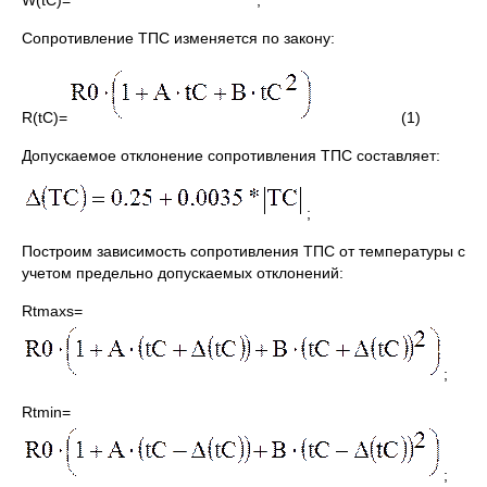
W(tC)=
;
Сопротивление ТПС изменяется по закону:
R(tC)=
(1)
Допускаемое отклонение сопротивления ТПС составляет:
;
Построим зависимость сопротивления ТПС от температуры с
учетом предельно допускаемых отклонений:
Rtmaxs=
;
Rtmin=
;