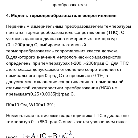
преобразователя
4. Модель термопреобразователя сопротивления
Первичным измерительным преобразователем температуры
является термопреобразователь сопротивления (ТПС). С
учетом заданного диапазона измеряемых температур
(0..+200)град С, выбираем платиновый
термопреобразователь сопротивления класса допуска
В,длякоторого значения метрологических характеристик
определены при температурах (-200..+200)град С. Для ТПС
этого класса допускаемое отклонение сопротивления от
номинального при 0 град С не превышает 0.1%, а
допускаемое отклонение сопротивления от номинальной
статической характеристики преобразования (НСХ) не
превышает(0.25+0.0035|t|)град С.
R0=10 Ом, W100=1.391;
Номинальная статическая характеристика ТПС в диапазоне
температур 0...+850 град С описывается уравнением вида: