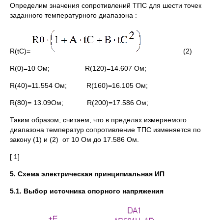
Определим значения сопротивлений ТПС для шести точек
заданного температурного диапазона :
R(tC)=
(2)
R(0)=10 Ом; R(120)=14.607 Ом;
R(40)=11.554 Ом; R(160)=16.105 Ом;
R(80)= 13.09Ом; R(200)=17.586 Ом;
Таким образом, считаем, что в пределах измеряемого
диапазона температур сопротивление ТПС изменяется по
закону (1) и (2) от 10 Ом до 17.586 Ом.
[ 1]
5. Схема электрическая принципиальная ИП
5.1. Выбор источника опорного напряжения