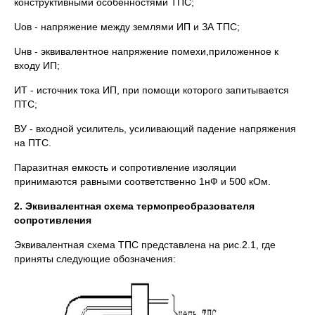
конструктивными особенностями ТПС;
Uов - напряжение между землями ИП и ЗА ТПС;
Uнв - эквивалентное напряжение помехи,приложенное к
входу ИП;
ИТ - источник тока ИП, при помощи которого запитывается
ПТС;
ВУ - входной усилитель, усиливающий падение напряжения
на ПТС.
Паразитная емкость и сопротивление изоляции
принимаются равными соответственно 1нФ и 500 кОм.
2. Эквивалентная схема термопреобразователя
сопротивления
Эквивалентная схема ТПС представлена на рис.2.1, где
приняты следующие обозначения: