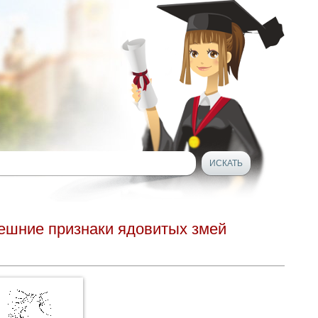
нешние признаки ядовитых змей