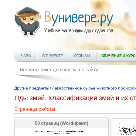
ЧАВО
О ПРОЕКТЕ
ОТЗЫВЫ
ОБУЧЕНИЕ И КУР
Другие предметы
Лекарственное сырье животного происхо
\
Яды змей. Классификация змей и их с
Страницы работы
58 страниц (Word-файл)