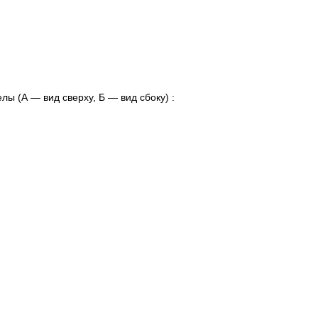
ы (А — вид сверху, Б — вид сбоку) :