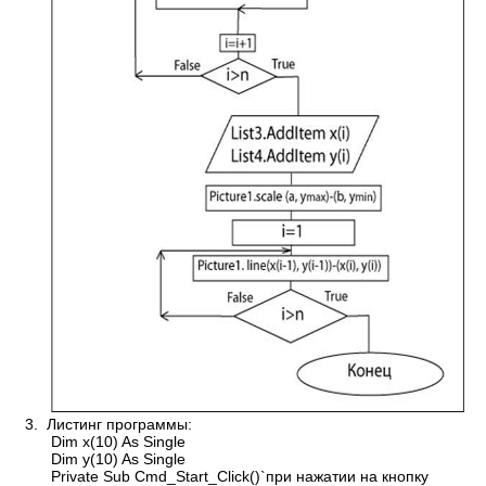
3. Листинг программы:
Dim x(10) As Single
Dim y(10) As Single
Private Sub Cmd_Start_Click()`при нажатии на кнопку