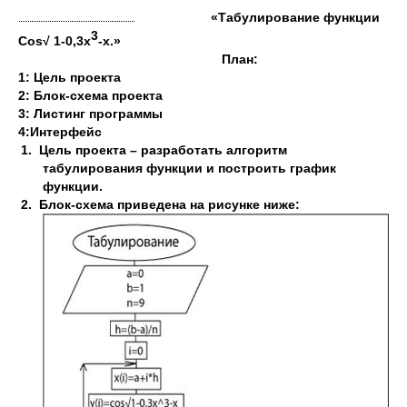
«Табулирование функции
3
Cos
√
1-0,3
x
-
x
.»
План:
1: Цель проекта
2: Блок-схема проекта
3: Листинг программы
4:Интерфейс
1.
Цель проекта – разработать алгоритм
табулирования функции и построить график
функции.
2.
Блок-схема приведена на рисунке ниже: