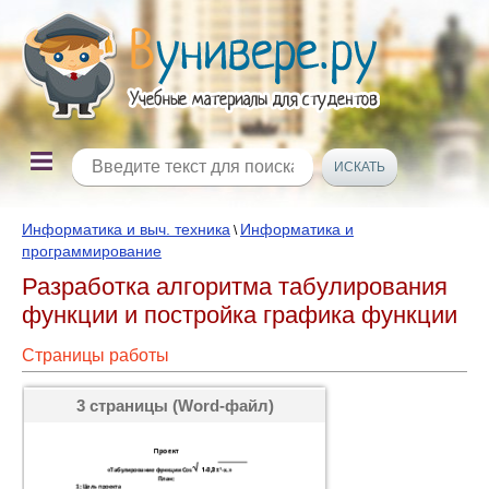
Информатика и выч. техника
Информатика и
\
программирование
Разработка алгоритма табулирования
функции и постройка графика функции
Страницы работы
3 страницы (Word-файл)