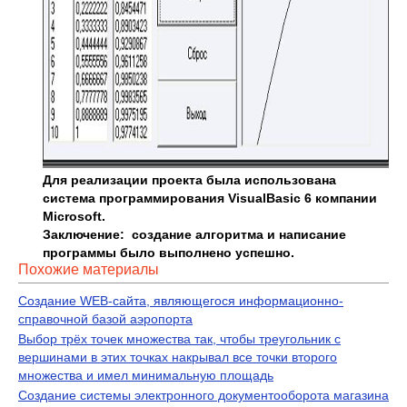
Для реализации проекта была использован
a
система программирования
Visual
Basic
6 компании
Microsoft
.
Заключение: создание алгоритма и написание
программы было выполнено успешно.
Похожие материалы
Создание WEB-сайта, являющегося информационно-
справочной базой аэропорта
Выбор трёх точек множества так, чтобы треугольник с
вершинами в этих точках накрывал все точки второго
множества и имел минимальную площадь
Создание системы электронного документооборота магазина