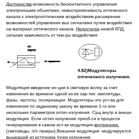
Достоинства
-возможность бесконтактного управления
электронными объектами, невосприимчивость оптического
канала к электрооптическим воздействиям,расширение
возможностей управления вых сигналами путем воздействия
на материал оптического канала.
Недостатки
-низктй КПД,
сильная зависимость от тем-ры воздействия.
4.82)Модуляторы
оптического излучения.
Модуляция-введение ин-ции в световую волну за счет
изменения во времени одной из ее хар-тик: амплитуды,
фазы, частоты, поляризации. Модуляторы-это уст-ва для
изменения по заданному закону во времени 1-го или
нескольких параметров оптич излучения. Сущ:внутр и внешн
модуляция. Если оптич излучение преоб-ся в процессе
генерирования в самом ист-ке модуляция-
внутренняя.
(
световоды, п/п лазеры).Внешняя модуляция -модулируется
вышедший из источника пучок излучения