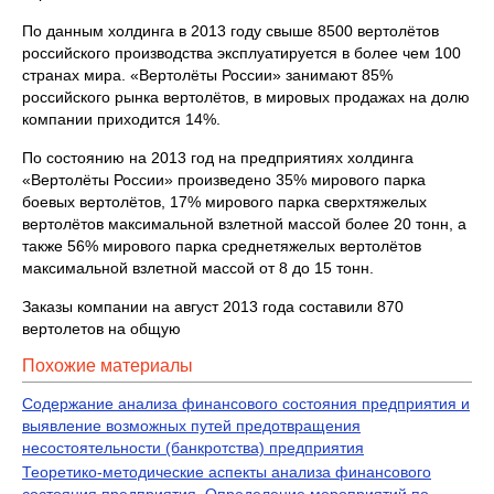
По данным холдинга в 2013 году свыше 8500 вертолётов
российского производства эксплуатируется в более чем 100
странах мира. «Вертолёты России» занимают 85%
российского рынка вертолётов, в мировых продажах на долю
компании приходится 14%.
По состоянию на 2013 год на предприятиях холдинга
«Вертолёты России» произведено 35% мирового парка
боевых вертолётов, 17% мирового парка сверхтяжелых
вертолётов максимальной взлетной массой более 20 тонн, а
также 56% мирового парка среднетяжелых вертолётов
максимальной взлетной массой от 8 до 15 тонн.
Заказы компании на август 2013 года составили 870
вертолетов на общую
Похожие материалы
Содержание анализа финансового состояния предприятия и
выявление возможных путей предотвращения
несостоятельности (банкротства) предприятия
Теоретико-методические аспекты анализа финансового