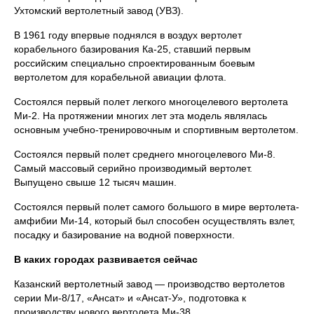
Ухтомский вертолетный завод (УВЗ).
В 1961 году впервые поднялся в воздух вертолет
корабельного базирования Ка-25, ставший первым
российским специально спроектированным боевым
вертолетом для корабельной авиации флота.
Состоялся первый полет легкого многоцелевого вертолета
Ми-2. На протяжении многих лет эта модель являлась
основным учебно-тренировочным и спортивным вертолетом.
Состоялся первый полет среднего многоцелевого Ми-8.
Самый массовый серийно производимый вертолет.
Выпущено свыше 12 тысяч машин.
Состоялся первый полет самого большого в мире вертолета-
амфибии Ми-14, который был способен осуществлять взлет,
посадку и базирование на водной поверхности.
В каких городах развивается сейчас
Казанский вертолетный завод — производство вертолетов
серии Ми-8/17, «Ансат» и «Ансат-У», подготовка к
производству нового вертолета Ми-38.