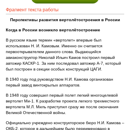
Фрагмент текста работы
Перспективы развития вертолётостроения в России
Когда в России возникло вертолётостроение
В русском языке термин «вертолет» впервые был
использован Н. И. Камовым. Именно он считается
первооткрывателем данного слова. Выдающийся
авиаконструктор Николай Ильич Камов построил первый
автожир КАСКР-1. За ним последовал автожир А-7, который
был построен в секции особых конструкций ЦАГИ.
В 1940 году под руководством Н.И. Камова организован
первый завод винтокрылых аппаратов.
В 1948 году совершил первый полет легкий многоцелевой
вертолет Ми-1. К разработке проекта легкого трехместного
вертолета М.Л. Миль приступил сразу же после окончания
Великой Отечественной войны.
Официально учреждено конструкторское бюро Н.И. Камова –
ОКБ-2, которое в дальнейшем было переименовано в