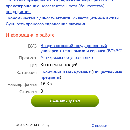
состояния предприятия. Определение мероприятий по
предотвращению несостоятельности (банкротства)
предприятия
Экономическая сущность активов. Инвестиционные активы.
Сущность процесса управления активами
Информация о работе
Владивостокский государственный
ВУЗ:
университет экономики и сервиса (ВГУЭС)
Антикризисное управление
Предмет:
Конспекты лекций
Тип:
(
Экономика и менеджмент
Общественные
Категория:
)
предметы
16 Kb
Размер файла:
0
Скачали:
Скачать файл
© 2026 ВУнивере.ру
О проекте