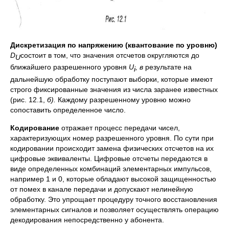
Дискретизация по напряжению (квантование по уровню)
D
состоит в том, что значения отсчетов округляются до
U
ближайшего разрешенного уровня
U
, в
результате на
i
дальнейшую обработку поступают выборки, которые имеют
строго фиксированные значения из числа заранее известных
(рис. 12.1,
б).
Каждому разрешенному уровню можно
сопоставить определенное число.
Кодирование
отражает процесс передачи чисел,
характеризующих номер разрешенного уровня. По сути при
кодировании происходит замена физических отсчетов на их
цифровые эквиваленты. Цифровые отсчеты передаются в
виде определенных комбинаций элементарных импульсов,
например 1 и 0, которые обладают высокой защищенностью
от помех в канале передачи и допускают нелинейную
обработку. Это упрощает процедуру точного восстановления
элементарных сигналов и позволяет осуществлять операцию
декодирования непосредственно у абонента.