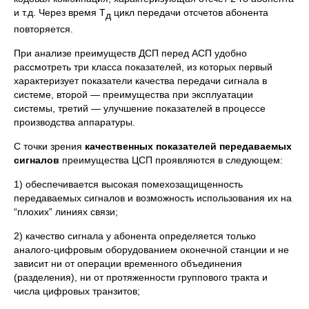
и т.д. Через время Т
цикл передачи отсчетов абонента
д
повторяется.
При анализе преимуществ ДСП перед АСП удобно
рассмотреть три класса показателей, из которых первый
характеризует показатели качества передачи сигнала в
системе, второй — преимущества при эксплуатации
системы, третий — улучшение показателей в процессе
производства аппаратуры.
С точки зрения
качественных показателей передаваемых
сигналов
преимущества ЦСП проявляются в следующем:
1) обеспечивается высокая помехозащищенность
передаваемых сигналов и возможность использования их на
“плохих” линиях связи;
2) качество сигнала у абонента определяется только
аналого-цифровым оборудованием оконечной станции и не
зависит ни от операции временного объединения
(разделения), ни от протяженности группового тракта и
числа цифровых транзитов;