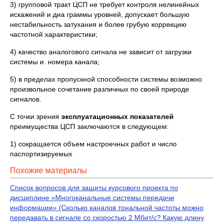
3) групповой тракт ЦСП не требует контроля нелинейных
искажений и диа граммы уровней, допускает большую
нестабильность затухания и более грубую коррекцию
частотной характеристики;
4) качество аналогового сигнала не зависит от загрузки
системы и. номера канала;
5) в пределах пропускной способности системы возможно
произвольное сочетание различных по своей природе
сигналов.
С точки зрения
эксплуатационных показателей
преимущества ЦСП заключаются в следующем:
1) сокращается объем настроечных работ и число
паспортизируемых
Похожие материалы
Список вопросов для защиты курсового проекта по
дисциплине «Многоканальные системы передачи
информации» (Сколько каналов тональной частоты можно
передавать в сигнале со скоростью 2 Мбит/с? Какую длину