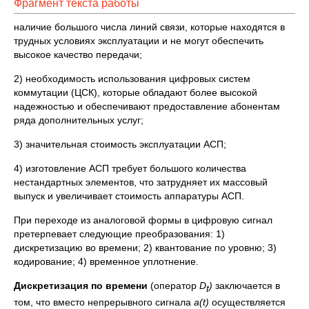
Фрагмент текста работы
наличие большого числа линий связи, которые находятся в
трудных условиях эксплуатации и не могут обеспечить
высокое качество передачи;
2) необходимость использования цифровых систем
коммутации (ЦСК), которые обладают более высокой
надежностью и обеспечивают предоставление абонентам
ряда дополнительных услуг;
3) значительная стоимость эксплуатации АСП;
4) изготовление АСП требует большого количества
нестандартных элементов, что затрудняет их массовый
выпуск и увеличивает стоимость аппаратуры АСП.
При переходе из аналоговой формы в цифровую сигнал
претерпевает следующие преобразования: 1)
дискретизацию во времени; 2) квантование по уровню; 3)
кодирование; 4) временное уплотнение.
Дискретизация по времени
(оператор
D
)
заключается в
t
том, что вместо непрерывного сигнала
а(
t
)
осуществляется