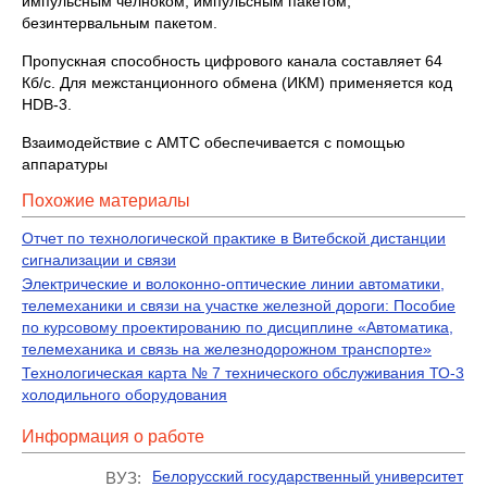
импульсным челноком, импульсным пакетом,
безинтервальным пакетом.
Пропускная способность цифрового канала составляет 64
Кб/с. Для межстанционного обмена (ИКМ) применяется код
HDB-3.
Взаимодействие с АМТС обеспечивается с помощью
аппаратуры
Похожие материалы
Отчет по технологической практике в Витебской дистанции
сигнализации и связи
Электрические и волоконно-оптические линии автоматики,
телемеханики и связи на участке железной дороги: Пособие
по курсовому проектированию по дисциплине «Автоматика,
телемеханика и связь на железнодорожном транспорте»
Технологическая карта № 7 технического обслуживания ТО-3
холодильного оборудования
Информация о работе
Белорусский государственный университет
ВУЗ: