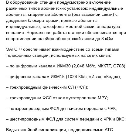
В оборудовании станции предусмотрено включение
различных типов абонентских установок: индивидуальные
абоненты, спаренные абоненты (без взаимной связи) с
диодными блокираторами, прямые абоненты
индивидуальные, таксофоны местной связи, аппаратура
вещания. Нормальная работа станции обеспечивается при
сопротивлении шлейфа абонентской линии до 3 кОм.
ЭАТС Ф обеспечивает взаимодействие со всеми типами
телефонных станций, используемых на сетях связи:
– по цифровым каналам ИКМ30 (2,048 Мб/с, МККТТ, G703);
– цифровым каналам ИКМ15 (1024 Кб/с; «Ива», «Кедр»);
– трехпроводным физическим СЛ (ФСЛ);
– трехпроводным ФСЛ от коммутаторов типа МРУ;
– четырехпроводным ФСЛ для систем передачи с ЧРК;
– шестипроводным ФСЛ для систем передачи с ЧРК и ВКС;
Виды линейной сигнализации, поддерживаемые АТС: