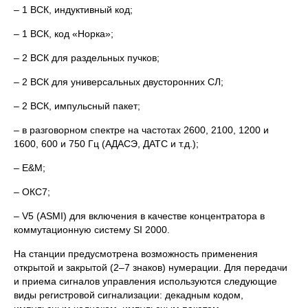
– 1 ВСК, индуктивный код;
– 1 ВСК, код «Норка»;
– 2 ВСК для раздельных пучков;
– 2 ВСК для универсальных двусторонних СЛ;
– 2 ВСК, импульсный пакет;
– в разговорном спектре на частотах 2600, 2100, 1200 и
1600, 600 и 750 Гц (АДАСЭ, ДАТС и т.д.);
– E&M;
– ОКС7;
– V5 (АSMI) для включения в качестве концентратора в
коммутационную систему SI 2000.
На станции предусмотрена возможность применения
открытой и закрытой (2–7 знаков) нумерации. Для передачи
и приема сигналов управления используются следующие
виды регистровой сигнализации: декадным кодом,