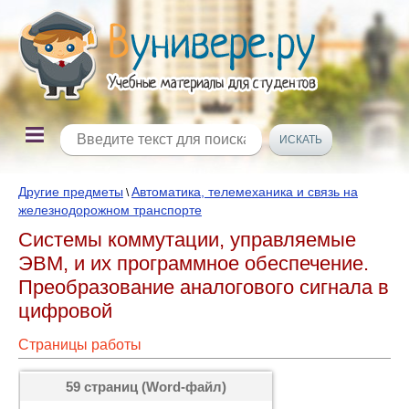
Другие предметы
Автоматика, телемеханика и связь на
\
железнодорожном транспорте
Системы коммутации, управляемые
ЭВМ, и их программное обеспечение.
Преобразование аналогового сигнала в
цифровой
Страницы работы
59 страниц (Word-файл)