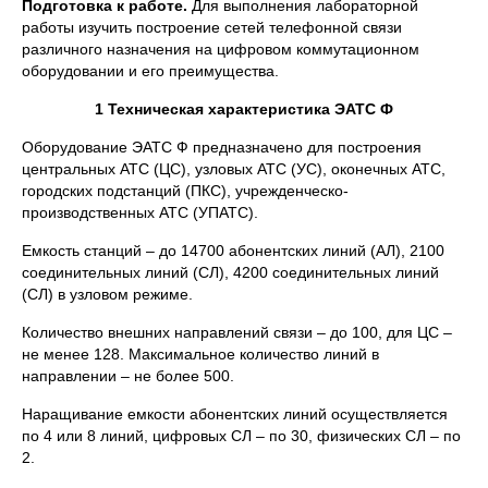
Подготовка к работе.
Для выполнения лабораторной
работы изучить построение сетей телефонной связи
различного назначения на цифровом коммутационном
оборудовании и его преимущества.
1 Техническая характеристика ЭАТС Ф
Оборудование ЭАТС Ф предназначено для построения
центральных АТС (ЦС), узловых АТС (УС), оконечных АТС,
городских подстанций (ПКС), учрежденческо-
производственных АТС (УПАТС).
Емкость станций – до 14700 абонентских линий (АЛ), 2100
соединительных линий (СЛ), 4200 соединительных линий
(СЛ) в узловом режиме.
Количество внешних направлений связи – до 100, для ЦС –
не менее 128. Максимальное количество линий в
направлении – не более 500.
Наращивание емкости абонентских линий осуществляется
по 4 или 8 линий, цифровых СЛ – по 30, физических СЛ – по
2.