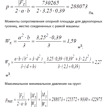
Па.
Моменты сопротивления опорной площади для двухопорных
гусениц, жестко соединенных с рамой машины:
3
м
;
3
м
.
Максимальное минимальное давление на грунт: