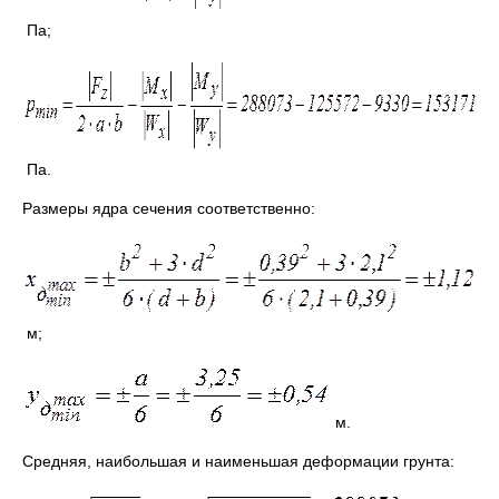
Па;
Па.
Размеры ядра сечения соответственно:
м;
м.
Средняя, наибольшая и наименьшая деформации грунта: