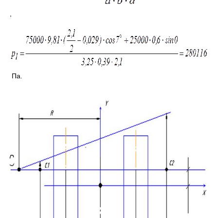
,
Па.