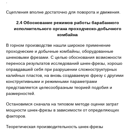
.
Сцепления вполне достаточно для поворота и движения.
2.4
Обоснование режимов работы барабанного
исполнительного органа проходческо-добычного
комбайна
В горном производстве нашли широкое применение
проходческие и добычные комбайны, оборудованные
шнековыми фрезами. С целью обоснования возможности
переноса результатов исследований шнек-фрезы, хорошо
оправдавшей себя при разрушении сложноструктурных
калийных пластов, на вновь создаваемую фрезу с другими
конструктивными и режимными параметрами
представляется целесообразным теорией подобия и
размерностей.
Остановимся сначала на типовом методе оценки затрат
мощности шнек-фрезы в зависимости от определяющих
факторов.
Теоретическая производительность шнек-фрезы