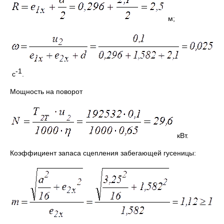
м;
-1
с
.
Мощность на поворот
кВт.
Коэффициент запаса сцепления забегающей гусеницы: