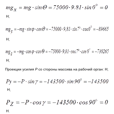
Н;
Н;
Н;
Проекции усилия
Р
со стороны массива на рабочий орган: Н;
Н;
Н.