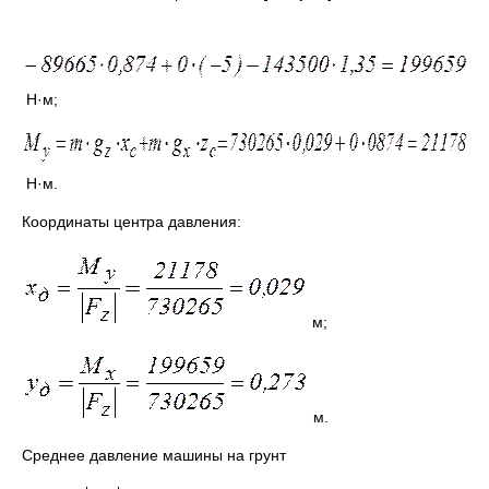
Н·м;
Н·м.
Координаты центра давления:
м;
м.
Среднее давление машины на грунт