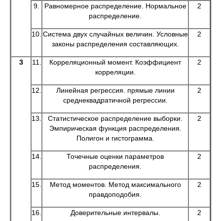
9.
Равномерное распределение. Нормальное
2
распределение.
10.
Система двух случайных величин. Условные
2
законы распределения составляющих.
3
11.
Корреляционный момент. Коэффициент
2
корреляции.
12.
Линейная регрессия. прямые линии
2
среднеквадратичной регрессии.
13.
Статистическое распределение выборки.
2
Эмпирическая функция распределения.
Полигон и гистограмма.
14.
Точечные оценки параметров
2
распределения.
15.
Метод моментов. Метод максимального
2
правдоподобия.
16.
Доверительные интервалы.
2