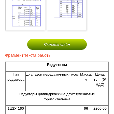
Скачать файл
Фрагмент текста работы
Редукторы
Тип
Диапазон передаточ-ных чисел
Масса,
Цена,
редуктора
кг
грн. (б/
НДС)
Редукторы цилиндрические двухступенчатые
горизонтальные
1Ц2У-160
96
2200,00