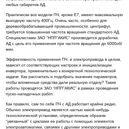
любых габаритов АД.
Практически все модели ПЧ, кроме E7, имеют максимальную
выходную частоту 400Гц. Очень часто, особенно для
деревообрабатывающей промышленности, центрифуг,
требуется повышенная частота вращения стандартного АД.
Специалистами ЗАО “НПП”АКИС” производится доработка
АД с цель его применения при частоте вращения до 6000об/
мин.
Эффективность применения ПЧ, и электропривода в целом,
зависит от соответствующих настроек и инициализации
инвертора, применительно к конкретной технологической
задаче. Как рассчитать и подобрать значения параметров,
чтобы вложенные средства дали реальную отдачу? Такие
работы проводятся ЗАО “НПП”АКИС” в рамках проведения
пуско-наладочных работ.
Как правило, сам по себе ПЧ с АД работает крайне редко.
Обычно электропривод является частью какой-нибудь
технологической установки, определенным образом
“увязанный” с циклами ее работы с помощью элементов
электроавтоматики, связями с другими электроприводами и