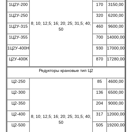
1Ц2У-200
170
3150,00
1Ц2У-250
320
6200,00
8; 10; 12,5; 16; 20; 25; 31,5; 40;
1Ц2У-315
460
9600,00
50
1Ц2У-355
700
14000,00
1Ц2У-400Н
930
17000,00
Ц2У-400К
870
17280,00
Редукторы крановые тип Ц2
Ц2-250
85
4600,00
Ц2-300
136
6500,00
Ц2-350
204
9000,00
Ц2-400
317
12000,00
8; 10; 12,5; 16; 20; 25; 31,5; 40;
50
Ц2-500
505
19200,00