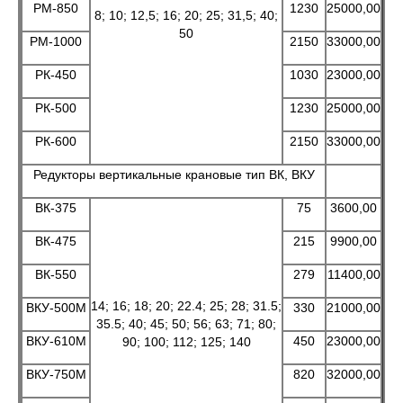
РМ-850
1230
25000,00
8; 10; 12,5; 16; 20; 25; 31,5; 40;
50
РМ-1000
2150
33000,00
РК-450
1030
23000,00
РК-500
1230
25000,00
РК-600
2150
33000,00
Редукторы вертикальные крановые тип ВК, ВКУ
ВК-375
75
3600,00
ВК-475
215
9900,00
ВК-550
279
11400,00
14; 16; 18; 20; 22.4; 25; 28; 31.5;
ВКУ-500М
330
21000,00
35.5; 40; 45; 50; 56; 63; 71; 80;
ВКУ-610М
450
23000,00
90; 100; 112; 125; 140
ВКУ-750М
820
32000,00