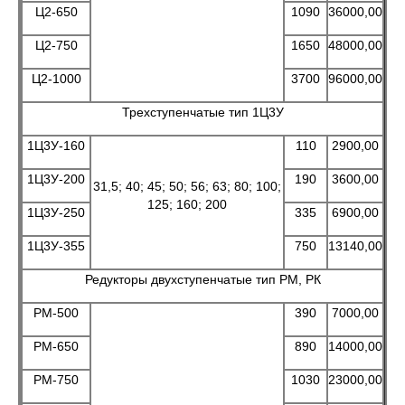
Ц2-650
1090
36000,00
Ц2-750
1650
48000,00
Ц2-1000
3700
96000,00
Трехступенчатые тип 1Ц3У
1Ц3У-160
110
2900,00
1Ц3У-200
190
3600,00
31,5; 40; 45; 50; 56; 63; 80; 100;
125; 160; 200
1Ц3У-250
335
6900,00
1Ц3У-355
750
13140,00
Редукторы двухступенчатые тип РМ, РК
РМ-500
390
7000,00
РМ-650
890
14000,00
РМ-750
1030
23000,00