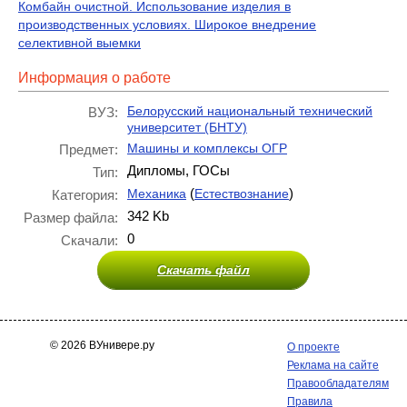
Комбайн очистной. Использование изделия в
производственных условиях. Широкое внедрение
селективной выемки
Информация о работе
Белорусский национальный технический
ВУЗ:
университет (БНТУ)
Машины и комплексы ОГР
Предмет:
Дипломы, ГОСы
Тип:
(
)
Механика
Естествознание
Категория:
342 Kb
Размер файла:
0
Скачали:
Скачать файл
© 2026 ВУнивере.ру
О проекте
Реклама на сайте
Правообладателям
Правила