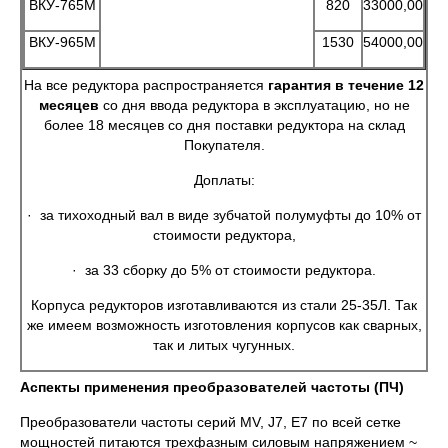
ВКУ-765М
820
33000,00
ВКУ-965М
1530
54000,00
На все редуктора распространяется
гарантия в течение 12
месяцев
со дня ввода редуктора в эксплуатацию, но не
более 18 месяцев со дня поставки редуктора на склад
Покупателя.
Доплаты:
· за тихоходный вал в виде зубчатой полумуфты до 10% от
стоимости редуктора,
· за 33 сборку до 5% от стоимости редуктора.
Корпуса редукторов изготавливаются из стали 25-35Л. Так
же имеем возможность изготовления корпусов как сварных,
так и литых чугунных.
Аспекты применения преобразователей частоты (ПЧ)
Преобразователи частоты серий MV, J7, E7 по всей сетке
мощностей питаются трехфазным силовым напряжением ~