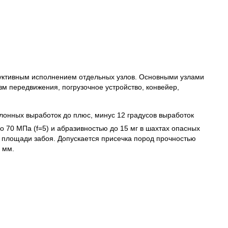
уктивным исполнением отдельных узлов. Основными узлами
м передвижения, погрузочное устройство, конвейер,
лонных выработок до плюс, минус 12 градусов выработок
 70 МПа (f=5) и абразивностью до 15 мг в шахтах опасных
 площади забоя. Допускается присечка пород прочностью
 мм.