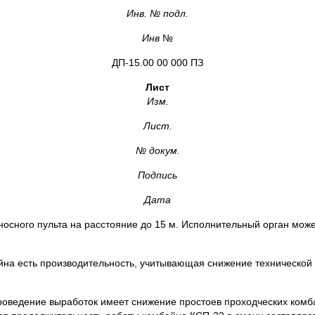
Инв. № подл.
Инв
№
ДП-15.00 00 000 ПЗ
Лист
Изм.
Лист.
№ докум.
Подпись
Дата
осного пульта на расстояние до 15 м. Исполнительный орган может
на есть производительность, учитывающая снижение технической 
оведение выработок имеет снижение простоев проходческих комб