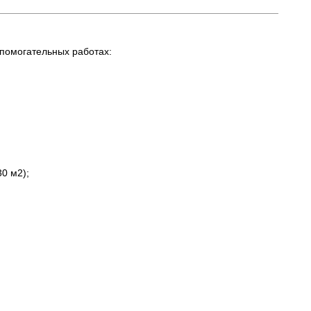
спомогательных работах:
0 м2);