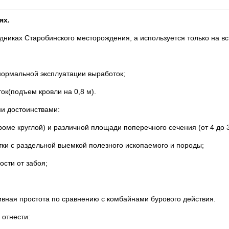
ях.
никах Старобинского месторождения, а используется только на в
нормальной эксплуатации выработок;
к(подъем кровли на 0,8 м).
и достоинствами:
ме круглой) и различной площади поперечного сечения (от 4 до 3
тки с раздельной выемкой полезного ископаемого и породы;
ости от забоя;
ивная простота по сравнению с комбайнами бурового действия.
отнести: