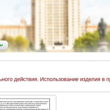
СЫ
ного действия. Использование изделия в 