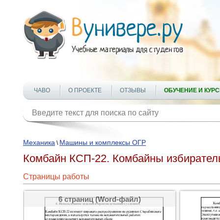
ЧАВО
О ПРОЕКТЕ
ОТЗЫВЫ
ОБУЧЕНИЕ И КУР
Механика
Машины и комплексы ОГР
\
Комбайн КСП-22. Комбайны избиратель
Страницы работы
6 страниц (Word-файл)