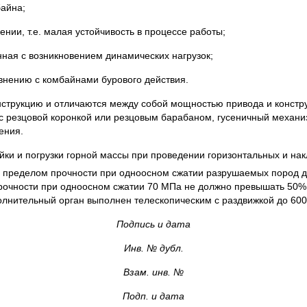
байна;
ии, т.е. малая устойчивость в процессе работы;
нная с возникновением динамических нагрузок;
авнению с комбайнами бурового действия.
нструкцию и отличаются между собой мощностью привода и констр
 резцовой коронкой или резцовым барабаном, гусеничный механиз
ения.
и и погрузки горной массы при проведении горизонтальных и нак
 пределом прочности при одноосном сжатии разрушаемых пород до
 прочности при одноосном сжатии 70 МПа не должно превышать 50%
лнительный орган выполнен телескопическим с раздвижкой до 600
Подпись и дата
Инв. № дубл.
Взам. инв. №
Подп. и дата