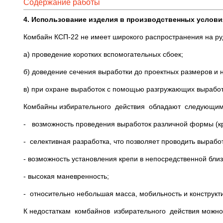
Содержание работы
4. Использование изделия в производственных услови
Комбайн КСП-22 не имеет широкого распространения на руд
а) проведение коротких вспомогательных сбоек;
б) доведение сечения выработки до проектных размеров и 
в) при охране выработок с помощью разгружающих выработо
Комбайны избирательного действия обладают следующим
- возможность проведения выработок различной формы (кро
- селективная разработка, что позволяет проводить вырабо
- возможность установления крепи в непосредственной близ
- высокая маневренность;
- относительно небольшая масса, мобильность и конструкт
К недостаткам комбайнов избирательного действия можно 