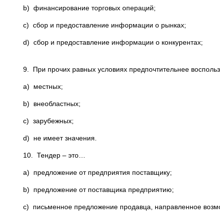
b) финансирование торговых операций;
c) сбор и предоставление информации о рынках;
d) сбор и предоставление информации о конкурентах;
9. При прочих равных условиях предпочтительнее воспольз
a) местных;
b) внеобластных;
c) зарубежных;
d) не имеет значения.
10. Тендер – это…
a) предложение от предприятия поставщику;
b) предложение от поставщика предприятию;
c) письменное предложение продавца, направленное возмо