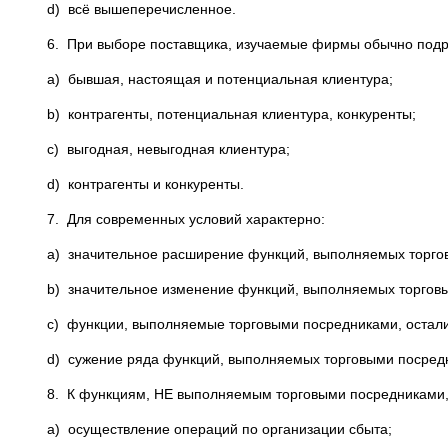
d) всё вышеперечисленное.
6. При выборе поставщика, изучаемые фирмы обычно подр
a) бывшая, настоящая и потенциальная клиентура;
b) контрагенты, потенциальная клиентура, конкуренты;
c) выгодная, невыгодная клиентура;
d) контрагенты и конкуренты.
7. Для современных условий характерно:
a) значительное расширение функций, выполняемых торго
b) значительное изменение функций, выполняемых торгов
c) функции, выполняемые торговыми посредниками, остали
d) сужение ряда функций, выполняемых торговыми посред
8. К функциям, НЕ выполняемым торговыми посредниками,
a) осуществление операций по организации сбыта;