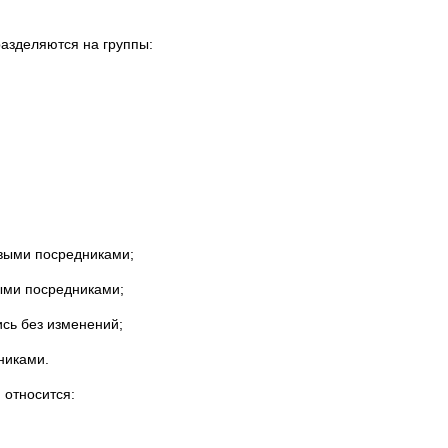
азделяются на группы:
выми посредниками;
ыми посредниками;
сь без изменений;
никами.
 относится: