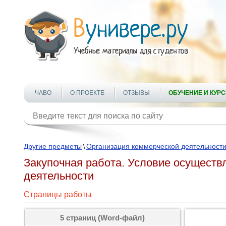
ЧАВО
О ПРОЕКТЕ
ОТЗЫВЫ
ОБУЧЕНИЕ И КУР
Другие предметы
Организация коммерческой деятельност
\
Закупочная работа. Условие осуществ
деятельности
Страницы работы
5 страниц (Word-файл)