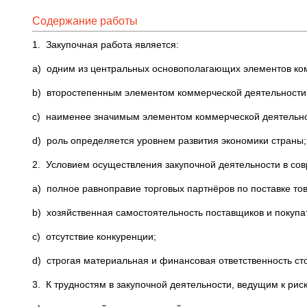
Содержание работы
1. Закупочная работа является:
a) одним из центральных основополагающих элементов ко
b) второстепенным элементом коммерческой деятельности
c) наименее значимым элементом коммерческой деятельн
d) роль определяется уровнем развития экономики страны;
2. Условием осуществления закупочной деятельности в со
a) полное равноправие торговых партнёров по поставке то
b) хозяйственная самостоятельность поставщиков и покупа
c) отсутствие конкуренции;
d) строгая материальная и финансовая ответственность ст
3. К трудностям в закупочной деятельности, ведущим к рис