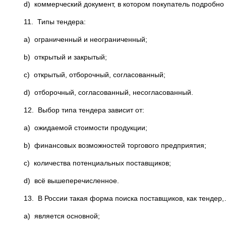
d) коммерческий документ, в котором покупатель подробно
11. Типы тендера:
a) ограниченный и неограниченный;
b) открытый и закрытый;
c) открытый, отборочный, согласованный;
d) отборочный, согласованный, несогласованный.
12. Выбор типа тендера зависит от:
a) ожидаемой стоимости продукции;
b) финансовых возможностей торгового предприятия;
c) количества потенциальных поставщиков;
d) всё вышеперечисленное.
13. В России такая форма поиска поставщиков, как тендер
a) является основной;