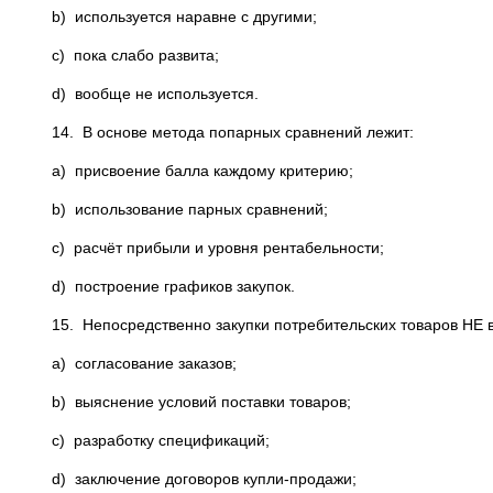
b) используется наравне с другими;
c) пока слабо развита;
d) вообще не используется.
14. В основе метода попарных сравнений лежит:
a) присвоение балла каждому критерию;
b) использование парных сравнений;
c) расчёт прибыли и уровня рентабельности;
d) построение графиков закупок.
15. Непосредственно закупки потребительских товаров НЕ 
a) согласование заказов;
b) выяснение условий поставки товаров;
c) разработку спецификаций;
d) заключение договоров купли-продажи;