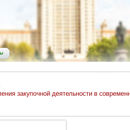
СЫ
и
ления закупочной деятельности в современн