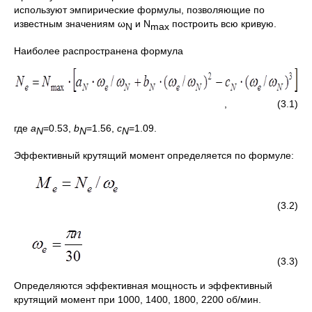
используют эмпирические формулы, позволяющие по
известным значениям ω
и N
построить всю кривую.
N
max
Наиболее распространена формула
, (3.1)
где
a
=0.53,
b
=1.56,
c
=1.09.
N
N
N
Эффективный крутящий момент определяется по формуле:
(3.2)
(3.3)
Определяются эффективная мощность и эффективный
крутящий момент при 1000, 1400, 1800, 2200 об/мин.