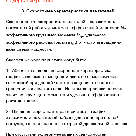
Содержание работы
3. Скоростные характеристики двигателей
Скоростная характеристика двигателей – зависимость
показателей работы двигателя (эффективной мощности
N
,
e
эффективного крутящего момента
M
, удельного
e
эффективного расхода топлива
q
) от частоты вращения
e
вала съема мощности.
Скоростные характеристики могут быть:
1. Абсолютная внешняя скоростная характеристика –
график зависимости мощности двигателя, максимально
возможный при данной частоте вращения от частоты
вращения коленчатого вала. На этом же графике наносят
значения крутящего момента и удельного эффективного
расхода топлива.
2. Внешняя скоростная характеристика – график
зависимости показателей работы двигателя при полной
нагрузке, т.е. при полностью открытой дроссельной заслонке.
При отсутствии экспериментальных зависимостей