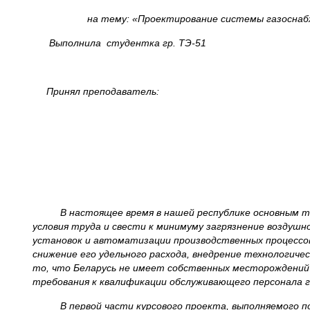
на тему:
«Проектирование системы газоснаб
Выполнила студентка гр. ТЭ-51
Принял преподаватель:
В настоящее время в нашей республике основным топли
условия труда и свести к минимуму загрязнение воздуш
установок и автоматизации производственных процессов
снижение его удельного расхода, внедрение технологиче
то, что Беларусь не имеет собственных месторождений
требования к квалификации обслуживающего персонала г
В первой части курсового проекта, выполняемого по 