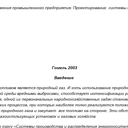
жения промышленного предприятия. Проектирование системы 
Гомель 2003
Введение
вом является природный газ. И хоть использование природно
ной среды вредными выбросами, способствует интенсификации 
, одной из первоначальных народнохозяйственных задач станов
ских процессов, при которых наиболее полно реализуются полож
 природного газа и закупает все топливо на стороне. Эти об
азоиспользующих установок и газовых хозяйств.
курсу «Системы производства и распределения энергоносител