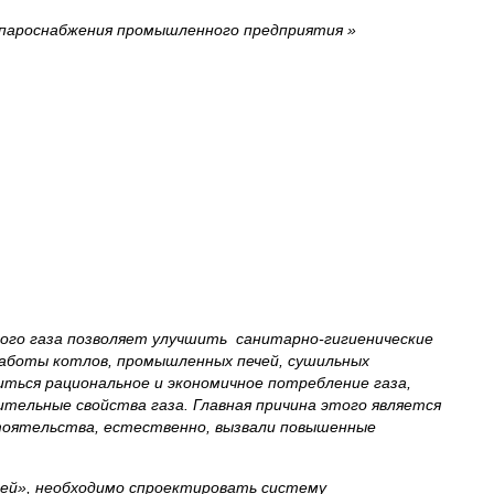
пароснабжения промышленного предприятия »
го газа позволяет улучшить санитарно-гигиенические
работы котлов, промышленных печей, сушильных
иться рациональное и экономичное потребление газа,
ительные свойства газа. Главная причина этого является
стоятельства, естественно, вызвали повышенные
ей», необходимо спроектировать систему