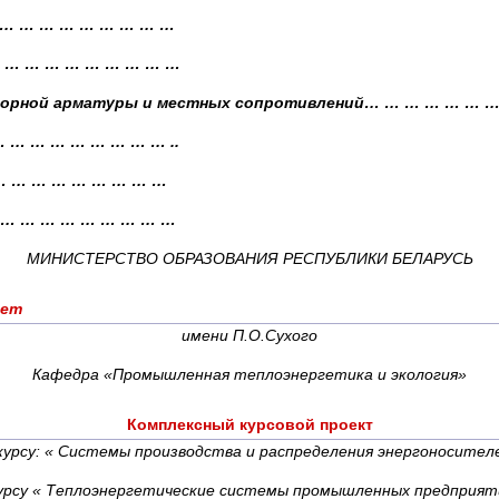
… … … … … … … … … …
… … … … … … … … … …
апорной арматуры и местных сопротивлений… … … … … … …
 … … … … … … … … ..
… … … … … … … … …
 … … … … … … … … …
МИНИСТЕРСТВО ОБРАЗОВАНИЯ РЕСПУБЛИКИ БЕЛАРУСЬ
тет
имени П.О.Сухого
Кафедра «Промышленная теплоэнергетика и экология»
Комплексный курсовой проект
курсу:
« Системы производства и распределения энергоносител
урсу
« Теплоэнергетические системы промышленных предприят