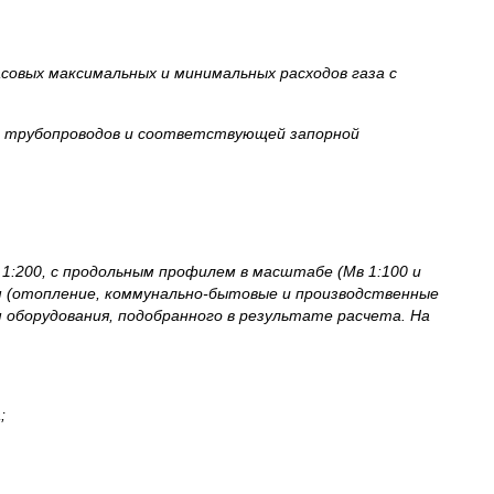
асовых максимальных и минимальных расходов газа с
но трубопроводов и соответствующей запорной
200, с продольным профилем в масштабе (Мв 1:100 и
м (отопление, коммунально-бытовые и производственные
 оборудования, подобранного в результате расчета. На
;