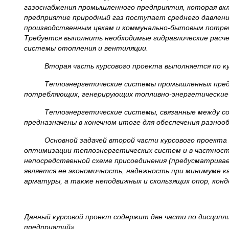
газоснабжения промышленного предприятия, которая вк
предприятие природный газ поступает среднего давления
производственным цехам и коммунально-бытовым потреб
Требуется выполнить необходимые гидравлические расч
системы отопления и вентиляции.
Вторая часть курсового проекта выполняется по кур
Теплоэнергетические системы промышленных предпри
потребляющих, генерирующих топливно-энергетические р
Теплоэнергетические системы, связанные между собой
предназначены в конечном итоге для обеспечения разно
Основной задачей второй части курсового проекта яв
оптимизации теплоэнергетических систем и в частност
непосредственной схеме присоединения (предусматривае
является ее экономичность, надежность при минимуме к
арматуры, а также неподвижных и скользящих опор, кон
Данный курсовой проект содержит две части по дисцип
предприятий».