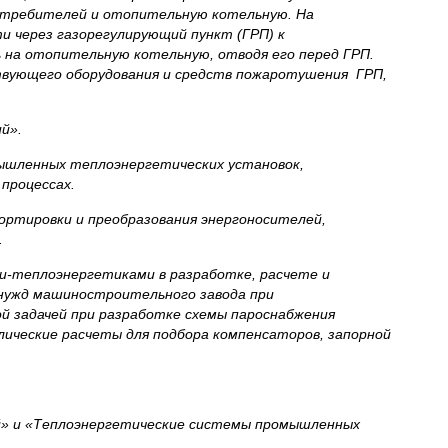
отребителей и отопительную котельную. На
и через газорегулирующий пункт (ГРП) к
 на отопительную котельную, отводя его перед ГРП.
ствующего оборудования и средств пожаротушения ГРП,
й».
ленных теплоэнергетических установок,
процессах.
тировки и преобразования энергоносителей,
.
-теплоэнергетиками в разработке, расчете и
 нужд машиностроительного завода при
й задачей при разработке схемы пароснабжения
ические расчеты для подбора компенсаторов, запорной
ей» и «Теплоэнергетические системы промышленных