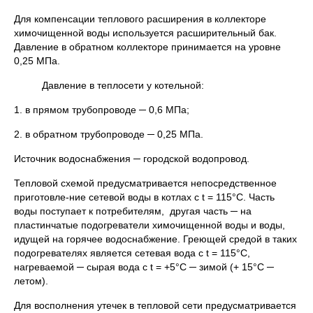
Для компенсации теплового расширения в коллекторе
химочищенной воды используется расширительный бак.
Давление в обратном коллекторе принимается на уровне
0,25 МПа.
Давление в теплосети у котельной:
1. в прямом трубопроводе ─ 0,6 МПа;
2. в обратном трубопроводе ─ 0,25 МПа.
Источник водоснабжения ─ городской водопровод.
Тепловой схемой предусматривается непосредственное
приготовле-ние сетевой воды в котлах с t = 115°С. Часть
воды поступает к потребителям, другая часть ─ на
пластинчатые подогреватели химочищенной воды и воды,
идущей на горячее водоснабжение. Греющей средой в таких
подогревателях является сетевая вода с t = 115°С,
нагреваемой ─ сырая вода с t = +5°С ─ зимой (+ 15°С ─
летом).
Для восполнения утечек в тепловой сети предусматривается