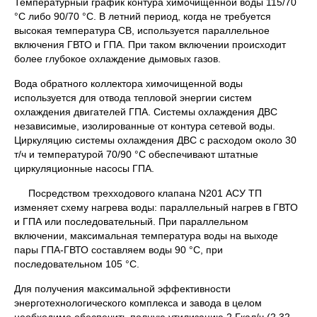
Температурный график контура химочищенной воды 115/70
°С либо 90/70 °С. В летний период, когда не требуется
высокая температура СВ, используется параллельное
включения ГВТО и ГПА. При таком включении происходит
более глубокое охлаждение дымовых газов.
Вода обратного коллектора химочищенной воды
используется для отвода тепловой энергии систем
охлаждения двигателей ГПА. Системы охлаждения ДВС
независимые, изолированные от контура сетевой воды.
Циркуляцию системы охлаждения ДВС с расходом около 30
т/ч и температурой 70/90 °С обеспечивают штатные
циркуляционные насосы ГПА.
Посредством трехходового клапана N201 АСУ ТП
изменяет схему нагрева воды: параллельный нагрев в ГВТО
и ГПА или последовательный. При параллельном
включении, максимальная температура воды на выходе
пары ГПА-ГВТО составляем воды 90 °С, при
последовательном 105 °С.
Для получения максимальной эффективности
энерготехнологического комплекса и завода в целом