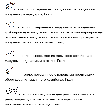
- тепло, потерянное с наружным охлаждением
мазутных резервуаров, Гкал;
- тепло, потерянное с наружным охлаждением
трубопроводов мазутного хозяйства, включая паропроводы
от котельной к мазутному хозяйству и мазутопроводы от
мазутного хозяйства к котлам, Гкал;
- тепло, выносимое из мазутного хозяйства с
мазутом, подаваемым в котлы, Гкал;
- тепло, потерянное с паровыми продувками
оборудования мазутного хозяйства, Гкал;
- тепло, необходимое для разогрева мазута в
резервуарах до расчётной температуры после
межотопительного периода, Гкал.