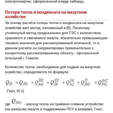
электроэнергии, оформленный в виде таблицы.
Потери тепла и конденсата на мазутном
хозяйстве
За основу расчёта потерь тепла и конденсата на мазутном
хозяйстве взят метод, изложенный в [6]. Поскольку
упомянутый метод предназначен для ТЭС с количеством
хранимого и сжигаемого мазута, значительно превышающим
таковые значения для рассматриваемой котельной, то в
данном расчёте он скорректирован применительно к
конкретному рассматриваемому объекту - Центральной
котельной г. Гомеля.
Количество тепла, необходимое для подачи на мазутное
хозяйство, определяется по формуле:
,Гкал, (6.1)
где
- расход тепла на приёмно-сливное устройство
(на разгрузку мазута и поддержание ПСУ в резерве), Гкал;