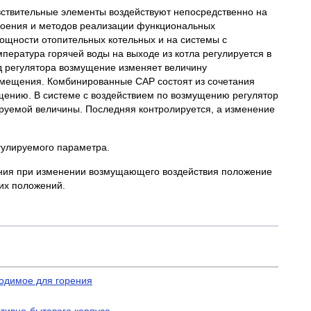
вствительные элементы воздействуют непосредственно на
троения и методов реализации функциональных
ощности отопительных котельных и на системы с
ература горячей воды на выходе из котла регулируется в
д регулятора возмущение изменяет величину
помещения. Комбинированные САР состоят из сочетания
щению. В системе с воздействием по возмущению регулятор
ируемой величины. Последняя контролируется, а изменение
гулируемого параметра.
ния при изменении возмущающего воздействия положение
крайних положений.
ходимое для горения