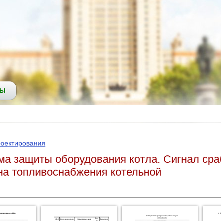
СЫ
роектирования
ма защиты оборудования котла. Сигнал сра
на топливоснабжения котельной