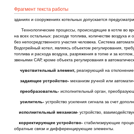
Фрагмент текста работы
зданиях и сооружениях котельных допускается предусматр
Технологические процессы, происходящие в котле во врем
на всех остальных: расходе топлива, количестве воздуха и
без непосредственного участия человека. Система автомат
Водогрейный котел, являясь объектом регулирования, треб
топлива и расхода воздуха, разряжения в топке и за котло
звеньями САР, кроме объекта регулирования в автоматическ
чувствительный элемент,
реагирующий на отклонение 
задающее устройство-
механизм ручной или автоматич
преобразователь-
исполнительный орган, преобразующ
усилитель-
устройство усиления сигнала за счет дополн
исполнительный механизм-
устройство, взаимодейств
корректирующее устройство-
стабилизирующие процесс
обратные связи и дифференцирующие элементы.