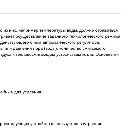
 из них, например температуры воды, должно отражаться
атривает осуществление заданного технологического режима
одействующего с ним автоматического регулятора.
ы или давления пора (воды), количество сжигаемого
 воздуха к тепловосжигающим устройствам котла. Основными
добные для усиления;
орректирующих устройств используются внутренние