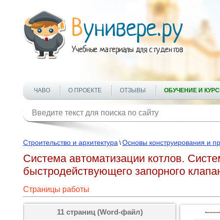
ЧАВО
О ПРОЕКТЕ
ОТЗЫВЫ
ОБУЧЕНИЕ И КУР
Строительство и архитектура
Основы конструирования и п
\
Система автоматизации котлов. Систе
быстродействующего запорного клапа
Страницы работы
11 страниц (Word-файл)