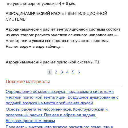
что удовлетворяет условию 4 ÷ 6 м/с.
АЭРОДИНАМИЧЕСКИЙ РАСЧЕТ ВЕНТИЛЯЦИОННОЙ
СИСТЕМЫ
Аэродинамический расчет вентиляционной системы состоит
из двух этапов: расчета участков основного направления –
магистрали и увязки всех остальных участков системы.
Расчет ведем в виде таблицы.
Аэродинамический расчет приточной системы П1
1
2
3
4
5
6
Похожие материалы
Определение объемов воздуха, подаваемого системами
местной приточной вентиляции. Воздушное душирование с
подачей воздуха на места пребывания людей
Основы расчета теплообменников. Конструкторский и
поверочный расчет. Прямая и обратная задача.
Безразмерные комплексы
Параметры внутреннего воздуха расчетного помещения.