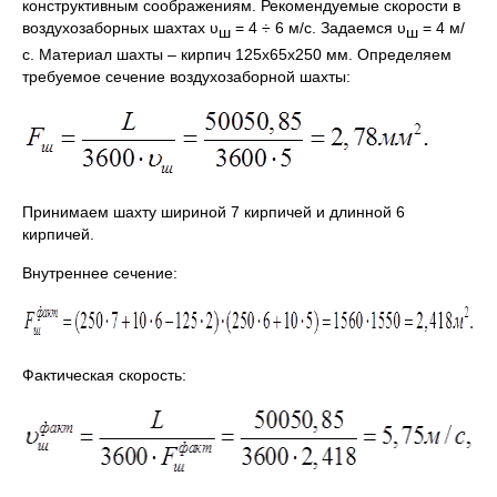
конструктивным соображениям. Рекомендуемые скорости в
воздухозаборных шахтах υ
= 4 ÷ 6 м/с. Задаемся υ
= 4 м/
ш
ш
с. Материал шахты – кирпич 125х65х250 мм. Определяем
требуемое сечение воздухозаборной шахты:
Принимаем шахту шириной 7 кирпичей и длинной 6
кирпичей.
Внутреннее сечение:
Фактическая скорость: