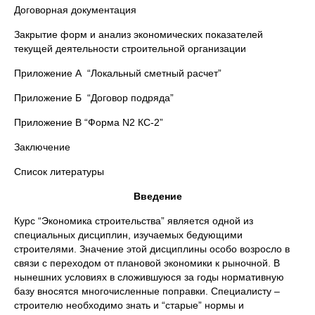
Договорная документация
Закрытие форм и анализ экономических показателей
текущей деятельности строительной организации
Приложение А “Локальный сметный расчет”
Приложение Б “Договор подряда”
Приложение В “Форма N2 КС-2”
Заключение
Список литературы
Введение
Курс “Экономика строительства” является одной из
специальных дисциплин, изучаемых бедующими
строителями. Значение этой дисциплины особо возросло в
связи с переходом от плановой экономики к рыночной. В
нынешних условиях в сложившуюся за годы нормативную
базу вносятся многочисленные поправки. Специалисту –
строителю необходимо знать и “старые” нормы и