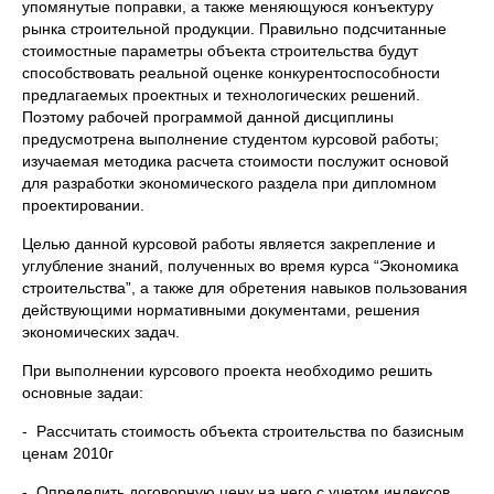
упомянутые поправки, а также меняющуюся конъектуру
рынка строительной продукции. Правильно подсчитанные
стоимостные параметры объекта строительства будут
способствовать реальной оценке конкурентоспособности
предлагаемых проектных и технологических решений.
Поэтому рабочей программой данной дисциплины
предусмотрена выполнение студентом курсовой работы;
изучаемая методика расчета стоимости послужит основой
для разработки экономического раздела при дипломном
проектировании.
Целью данной курсовой работы является закрепление и
углубление знаний, полученных во время курса “Экономика
строительства”, а также для обретения навыков пользования
действующими нормативными документами, решения
экономических задач.
При выполнении курсового проекта необходимо решить
основные задаи:
- Рассчитать стоимость объекта строительства по базисным
ценам 2010г
- Определить договорную цену на него с учетом индексов