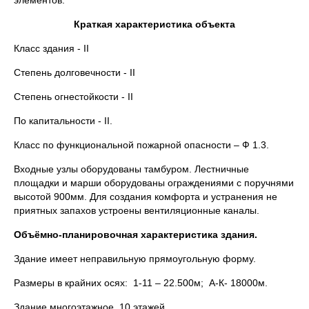
элементов.
Краткая характеристика объекта
Класс здания - II
Степень долговечности - II
Степень огнестойкости - II
По капитальности - II.
Класс по функциональной пожарной опасности – Ф 1.3.
Входные узлы оборудованы тамбуром. Лестничные
площадки и марши оборудованы ограждениями с поручнями
высотой 900мм. Для создания комфорта и устранения не
приятных запахов устроены вентиляционные каналы.
Объёмно-планировочная характеристика здания.
Здание имеет неправильную прямоугольную форму.
Размеры в крайних осях: 1-11 – 22.500м; А-К- 18000м.
Здание многоэтажное, 10 этажей.