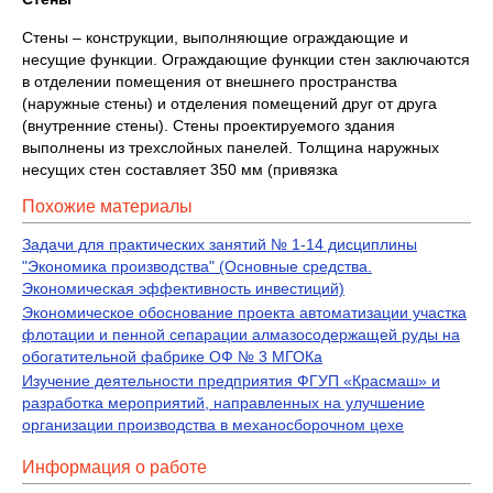
Стены – конструкции, выполняющие ограждающие и
несущие функции. Ограждающие функции стен заключаются
в отделении помещения от внешнего пространства
(наружные стены) и отделения помещений друг от друга
(внутренние стены). Стены проектируемого здания
выполнены из трехслойных панелей. Толщина наружных
несущих стен составляет 350 мм (привязка
Похожие материалы
Задачи для практических занятий № 1-14 дисциплины
"Экономика производства" (Основные средства.
Экономическая эффективность инвестиций)
Экономическое обоснование проекта автоматизации участка
флотации и пенной сепарации алмазосодержащей руды на
обогатительной фабрике ОФ № 3 МГОКа
Изучение деятельности предприятия ФГУП «Красмаш» и
разработка мероприятий, направленных на улучшение
организации производства в механосборочном цехе
Информация о работе