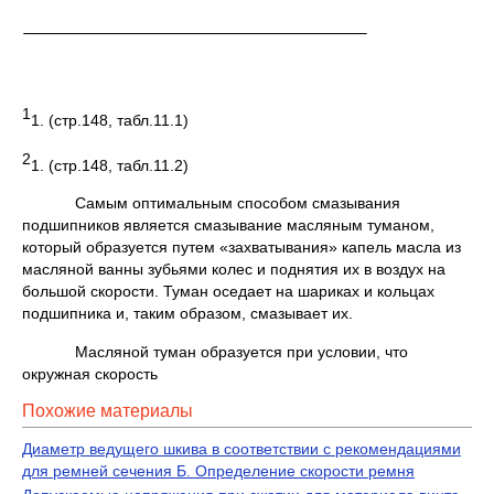
1
1. (стр.148, табл.11.1)
2
1. (стр.148, табл.11.2)
Самым оптимальным способом смазывания
подшипников является смазывание масляным туманом,
который образуется путем «захватывания» капель масла из
масляной ванны зубьями колес и поднятия их в воздух на
большой скорости. Туман оседает на шариках и кольцах
подшипника и, таким образом, смазывает их.
Масляной туман образуется при условии, что
окружная скорость
Похожие материалы
Диаметр ведущего шкива в соответствии с рекомендациями
для ремней сечения Б. Определение скорости ремня