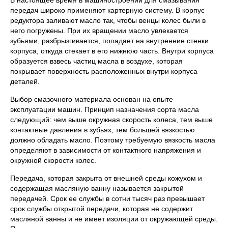
В настоящее время в машиностроении для смазывания
передач широко применяют картерную систему. В корпус
редуктора заливают масло так, чтобы венцы колес были в
него погружены. При их вращении масло увлекается
зубьями, разбрызгивается, попадает на внутренние стенки
корпуса, откуда стекает в его нижнюю часть. Внутри корпуса
образуется взвесь частиц масла в воздухе, которая
покрывает поверхность расположенных внутри корпуса
деталей.
Выбор смазочного материала основан на опыте
эксплуатации машин. Принцип назначения сорта масла
следующий: чем выше окружная скорость колеса, тем выше
контактные давления в зубьях, тем большей вязкостью
должно обладать масло. Поэтому требуемую вязкость масла
определяют в зависимости от контактного напряжения и
окружной скорости колес.
Передача, которая закрыта от внешней среды кожухом и
содержащая масляную ванну называется закрытой
передачей. Срок ее службы в сотни тысяч раз превышает
срок службы открытой передачи, которая не содержит
масляной ванны и не имеет изоляции от окружающей среды.