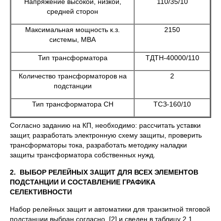
Напряжение высокой, низкой,
110/35/10
средней сторон
Максимальная мощность к.з.
2150
системы, МВА
Тип трансформатора
ТДТН-40000/110
Количество трансформаторов на
2
подстанции
Тип трансформатора СН
ТСЗ-160/10
Согласно заданию на КП, необходимо: рассчитать уставки
защит, разработать электронную схему защиты, проверить
трансформаторы тока, разработать методику наладки
защиты трансформатора собственных нужд.
2.
ВЫБОР РЕЛЕЙНЫХ ЗАЩИТ ДЛЯ ВСЕХ ЭЛЕМЕНТОВ
ПОДСТАНЦИИ И СОСТАВЛЕНИЕ ГРАФИКА
СЕЛЕКТИВНОСТИ
Набор релейных защит и автоматики для транзитной тяговой
подстанции выбран согласно [2] и сведен в таблицу 2.1.