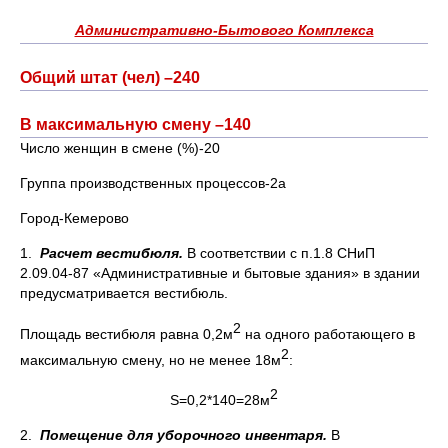
Административно-Бытового Комплекса
Общий штат (чел) –240
В максимальную смену –140
Число женщин в смене (%)-20
Группа производственных процессов-2а
Город-Кемерово
1.
Расчет вестибюля
.
В соответствии с п.1.8 СНиП
2.09.04-87 «Административные и бытовые здания» в здании
предусматривается вестибюль.
2
Площадь вестибюля равна 0,2м
на одного работающего в
2
максимальную смену, но не менее 18м
:
2
S=0,2*140=28м
2.
Помещение для уборочного инвентаря.
В