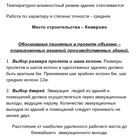
Температурно-влажностный режим-здание отапливается
Работа по характеру и степени точности - средняя
Место строительства – Кемерово
Обоснование принятых в проекте объемно –
планировочных решений производственных зданий.
1.
Выбор размера пролета и шага колонн
.
Размеры
пролетов и шагов колонн в одноэтажных зданиях должно
быть кратным 6м. Принимаем шаг крайних колонн 6м, шаг
средних колонн 12м.
2.
Выбор дверей
. Эвакуация людей из зданий и
помещений должна осуществляться через эвакуационные
выходы, ведущие наружу. Количество эвакуационных
выходов из зданий и помещений следует принимать не
менее двух.
Расстояние от наиболее удаленного рабочего места до
ближайшего эвакуационного выхода.