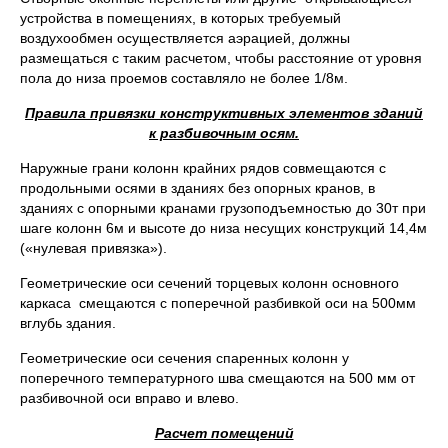
устройства в помещениях, в которых требуемый
воздухообмен осуществляется аэрацией, должны
размещаться с таким расчетом, чтобы расстояние от уровня
пола до низа проемов составляло не более 1/8м.
Правила привязки конструктивных элементов зданий
к разбивочным осям.
Наружные грани колонн крайних рядов совмещаются с
продольными осями в зданиях без опорных кранов, в
зданиях с опорными кранами грузоподъемностью до 30т при
шаге колонн 6м и высоте до низа несущих конструкций 14,4м
(«нулевая привязка»).
Геометрические оси сечений торцевых колонн основного
каркаса смещаются с поперечной разбивкой оси на 500мм
вглубь здания.
Геометрические оси сечения спаренных колонн у
поперечного температурного шва смещаются на 500 мм от
разбивочной оси вправо и влево.
Расчет помещений