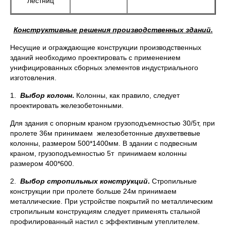
лестниц
Конструктивные решения производственных зданий.
Несущие и ограждающие конструкции производственных
зданий необходимо проектировать с применением
унифицированных сборных элементов индустриального
изготовления.
1.
Выбор колонн
.
Колонны, как правило, следует
проектировать железобетонными.
Для здания с опорным краном грузоподъемностью 30/5т, при
пролете 36м принимаем железобетонные двухветвевые
колонны, размером 500*1400мм. В здании с подвесным
краном, грузоподъемностью 5т принимаем колонны
размером 400*600.
2.
Выбор стропильных конструкций
.
Стропильные
конструкции при пролете больше 24м принимаем
металлические. При устройстве покрытий по металлическим
стропильным конструкциям следует применять стальной
профилированный настил с эффективным утеплителем.