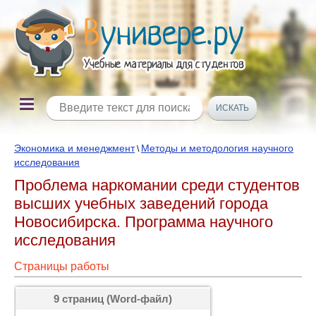
Экономика и менеджмент
Методы и методология научного
\
исследования
Проблема наркомании среди студентов
высших учебных заведений города
Новосибирска. Программа научного
исследования
Страницы работы
9 страниц (Word-файл)