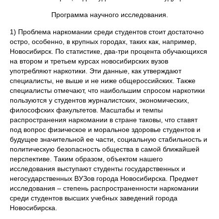
Программа научного исследования.
1) Проблема наркомании среди студентов стоит достаточно
остро, особенно, в крупных городах, таких как, например,
Новосибирск. По статистике, два-три процента обучающихся
на втором и третьем курсах новосибирских вузов
употребляют наркотики. Эти данные, как утверждают
специалисты, не выше и не ниже общероссийских. Также
специалисты отмечают, что наибольшим спросом наркотики
пользуются у студентов журналистских, экономических,
философских факультетов. Масштабы и темпы
распространения наркомании в стране таковы, что ставят
под вопрос физическое и моральное здоровье студентов и
будущее значительной ее части, социальную стабильность и
политическую безопасность общества в самой ближайшей
перспективе. Таким образом, объектом нашего
исследования выступают студенты государственных и
негосударственных ВУЗов города Новосибирска. Предмет
исследования – степень распространенности наркомании
среди студентов высших учебных заведений города
Новосибирска.