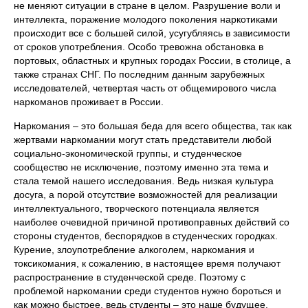
не меняют ситуации в стране в целом. Разрушение воли и
интеллекта, поражение молодого поколения наркотиками
происходит все с большей силой, усугубляясь в зависимости
от сроков употребления. Особо тревожна обстановка в
портовых, областных и крупных городах России, в столице, а
также странах СНГ. По последним данным зарубежных
исследователей, четвертая часть от общемирового числа
наркоманов проживает в России.
Наркомания – это большая беда для всего общества, так как
жертвами наркомании могут стать представители любой
социально-экономической группы, и студенческое
сообщество не исключение, поэтому именно эта тема и
стала темой нашего исследования. Ведь низкая культура
досуга, а порой отсутствие возможностей для реализации
интеллектуального, творческого потенциала является
наиболее очевидной причиной противоправных действий со
стороны студентов, беспорядков в студенческих городках.
Курение, злоупотребление алкоголем, наркомания и
токсикомания, к сожалению, в настоящее время получают
распространение в студенческой среде. Поэтому с
проблемой наркомании среди студентов нужно бороться и
как можно быстрее, ведь студенты – это наше будущее.