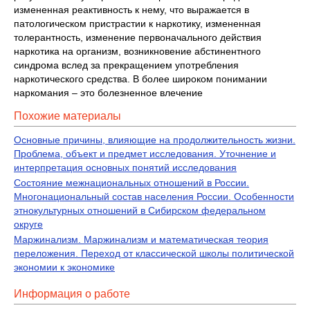
измененная реактивность к нему, что выражается в
патологическом пристрастии к наркотику, измененная
толерантность, изменение первоначального действия
наркотика на организм, возникновение абстинентного
синдрома вслед за прекращением употребления
наркотического средства. В более широком понимании
наркомания – это болезненное влечение
Похожие материалы
Основные причины, влияющие на продолжительность жизни.
Проблема, объект и предмет исследования. Уточнение и
интерпретация основных понятий исследования
Состояние межнациональных отношений в России.
Многонациональный состав населения России. Особенности
этнокультурных отношений в Сибирском федеральном
округе
Маржинализм. Маржинализм и математическая теория
переложения. Переход от классической школы политической
экономии к экономике
Информация о работе