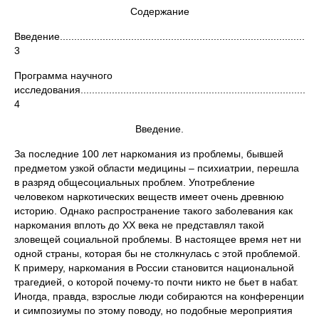
Содержание
Введение...........................................................................................
3
Программа научного
исследования....................................................................................
4
Введение.
За последние 100 лет наркомания из проблемы, бывшей
предметом узкой области медицины – психиатрии, перешла
в разряд общесоциальных проблем. Употребление
человеком наркотических веществ имеет очень древнюю
историю. Однако распространение такого заболевания как
наркомания вплоть до XX века не представлял такой
зловещей социальной проблемы. В настоящее время нет ни
одной страны, которая бы не столкнулась с этой проблемой.
К примеру, наркомания в России становится национальной
трагедией, о которой почему-то почти никто не бьет в набат.
Иногда, правда, взрослые люди собираются на конференции
и симпозиумы по этому поводу, но подобные мероприятия