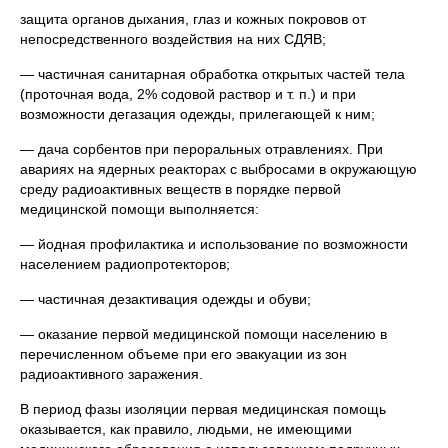
защита органов дыхания, глаз и кожных покровов от
непосредственного воздействия на них СДЯВ;
— частичная санитарная обработка открытых частей тела
(проточная вода, 2% содовой раствор и т. п.) и при
возможности дегазация одежды, прилегающей к ним;
— дача сорбентов при пероральных отравлениях. При
авариях на ядерных реакторах с выбросами в окружающую
среду радиоактивных веществ в порядке первой
медицинской помощи выполняется:
— йодная профилактика и использование по возможности
населением радиопротекторов;
— частичная дезактивация одежды и обуви;
— оказание первой медицинской помощи населению в
перечисленном объеме при его эвакуации из зон
радиоактивного заражения.
В период фазы изоляции первая медицинская помощь
оказывается, как правило, людьми, не имеющими