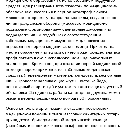
медицинского образования с использованием подручных
средств. Для расширения возможностей по медицинскому
обеспечению населения в период катастроф в очаги
массовых потерь могут направляться силы, созданные по
линии гражданской обороны (массовые медицинские
подвижные формирования— санитарные дружины или
подразделения им подобные) с соответствующим
табельным медицинским имуществом для оказания
пораженным первой медицинской помощи. При этом, на
месте поражения или вблизи от него может осуществляться
профилактика шока с использованием индивидуальных
аналгезеров. Кроме того, при оказании первой медицинской
помощи широко применяются табельные медицинские
средства (перевязочный материал, антидоты, транспортные
шины, кровоостанавливающие жгуты, настойка йода,
нашатырный спирт и т.д.) с учетом складывающихся условий
обстановки. За один час работы санитарная дружина может
оказать первую медицинскую помощь 50 пораженным.
Основная роль в организации и оказании неотложной
медицинской помощи в очаге массовых санитарных потерь
принадлежит бригадам скорой медицинской помощи
(линейным и специализированным), постоянная готовность