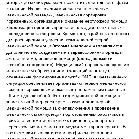
которых до минимума может сократить длительность фазы
изоляции. Их назначениям является: проведение
медицинской разведки, медицинская сортировка
пораженных, организация и оказание неотложной помощи,
информация органов управления о медико-социальных
последствиях катастрофы. Кроме того, в район катастрофы
для расширения и усилениявозможностей скорой
медицинской помощи (вторым эшелоном направляются
дополнительно создаваемые в здравоохраннии бригады
экстренной медицинской помощи (фельдшерские и
врачебно-сестринские). Медицинский персонал со средним
медицинским образованием, входящий по штату в
отмеченные формирования службы ЭМП, в чрезвычайных
ситуация обеспечивает организацию первой медицинской
помощи пораженным и оказывает пораженным помощь в
объеме доврачебной. Этот вид медицинской помощи в
значительной мер расширяет возможности первой
медицинской помощи за счет включения в проведение
медицинских манипуляций подготовленных работников и
применения ими медицинских приборов, аппаратов,
перевязочных материалов и медикаментарных средств. В
соответствии с характером и профилем поражения