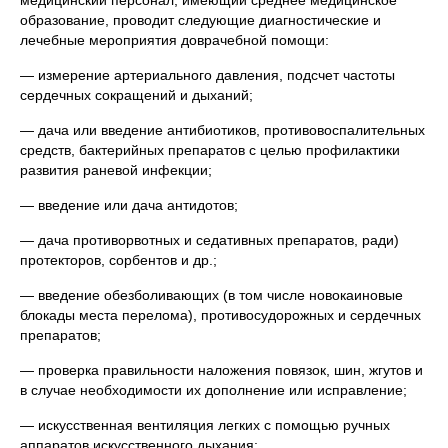
медицинский персонал, имеющий среднее медицинское
образование, проводит следующие диагностические и
лечебные мероприятия доврачебной помощи:
— измерение артериального давления, подсчет частоты
сердечных сокращений и дыханий;
— дача или введение антибиотиков, противовоспалительных
средств, бактерийных препаратов с целью профилактики
развития раневой инфекции;
— введение или дача антидотов;
—
дача противорвотных и седативных препаратов, ради)
протекторов, сорбентов и др.;
— введение обезболивающих (в том числе новокаиновые
блокады места перелома), противосудорожных и сердечных
препаратов;
— проверка правильности наложения повязок, шин, жгутов и
в случае необходимости их дополнение или исправление;
— искусственная вентиляция легких с помощью ручных
аппаратов искусственного дыхания;