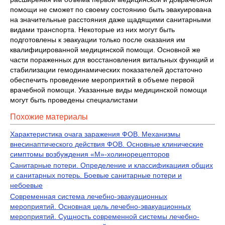
помощи не сможет по своему состоянию быть эвакуирована
на значительные расстояния даже щадящими санитарными
видами транспорта. Некоторые из них могут быть
подготовлены к эвакуации только после оказания им
квалифицированной медицинской помощи. Основной же
части пораженных для восстановления витальных функций и
стабилизации гемодинамических показателей достаточно
обеспечить проведение мероприятий в объеме первой
врачебной помощи. Указанные виды медицинской помощи
могут быть проведены специалистами
Похожие материалы
Характеристика очага заражения ФОВ. Механизмы
внесинаптического действия ФОВ. Основные клинические
симптомы возбуждения «М»-холинорецепторов
Санитарные потери. Определение и классификациия общих
и санитарных потерь. Боевые санитарные потери и
небоевые
Современная система лечебно-эвакуационных
мероприятий. Основная цель лечебно-эвакуационных
мероприятий. Сущность современной системы лечебно-