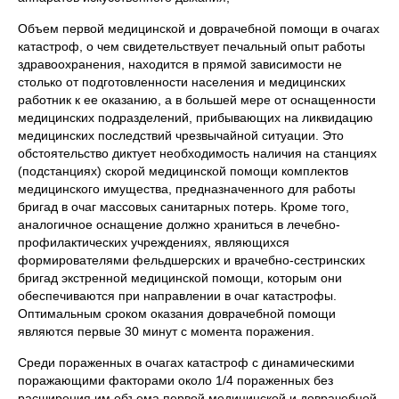
Объем первой медицинской и доврачебной помощи в очагах
катастроф, о чем свидетельствует печальный опыт работы
здравоохранения, находится в прямой зависимости не
столько от подготовленности населения и медицинских
работник к ее оказанию, а в большей мере от оснащенности
медицинских подразделений, прибывающих на ликвидацию
медицинских последствий чрезвычайной ситуации. Это
обстоятельство диктует необходимость наличия на станциях
(подстанциях) скорой медицинской помощи комплектов
медицинского имущества, предназначенного для работы
бригад в очаг массовых санитарных потерь. Кроме того,
аналогичное оснащение должно храниться в лечебно-
профилактических учреждениях, являющихся
формирователями фельдшерских и врачебно-сестринских
бригад экстренной медицинской помощи, которым они
обеспечиваются при направлении в очаг катастрофы.
Оптимальным сроком оказания доврачебной помощи
являются первые 30 минут с момента поражения.
Среди пораженных в очагах катастроф с динамическими
поражающими факторами около 1/4 пораженных без
расширения им объема первой медицинской и доврачебной