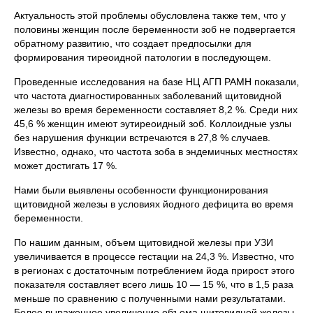
Актуальность этой проблемы обусловлена также тем, что у
половины женщин после беременности зоб не подвергается
обратному развитию, что создает предпосылки для
формирования тиреоидной патологии в последующем.
Проведенные исследования на базе НЦ АГП РАМН показали,
что частота диагностированных заболеваний щитовидной
железы во время беременности составляет 8,2 %. Среди них
45,6 % женщин имеют эутиреоидный зоб. Коллоидные узлы
без нарушения функции встречаются в 27,8 % случаев.
Известно, однако, что частота зоба в эндемичных местностях
может достигать 17 %.
Нами были выявлены особенности функционирования
щитовидной железы в условиях йодного дефицита во время
беременности.
По нашим данным, объем щитовидной железы при УЗИ
увеличивается в процессе гестации на 24,3 %. Известно, что
в регионах с достаточным потреблением йода прирост этого
показателя составляет всего лишь 10 — 15 %, что в 1,5 раза
меньше по сравнению с полученными нами результатами.
Более выраженное увеличение объема щитовидной железы