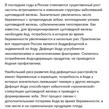
В последние годы в России отмечается существенный рост
частоты встречаемости и изменения структуры заболеваний
щитовидной железы. Значительно увеличилось число
беременных с эутиреоидным зобом, коллоидными узлами
щитовидной железы, субклиническим гипотиреозом. Как
известно, для функционирования щитовидной железы
необходим йод, потребность в котором во время
беременности увеличивается в несколько раз. Практически
вся территория России является йоддефицитной и
эндемичной по йоду. Дефицит йода усугубляется
экономическими и экологическими факторами. Снизилось
потребление йодсодержащих продуктов, не проводится
йодная профилактика.
Наибольший риск развития йод дефицитных расстройств
имеют беременные и кормящие, потребность в йоде у
которых значительно превышает таковую у других женщин.
Дефицит йода способствует избыточной «хронической»
стимуляции щитовидной железы и приводит к
формированию зоба. Этот процесс связан с
дополнительными потерями йода во время беременности, в
том числе и на гормональную продукцию плода.