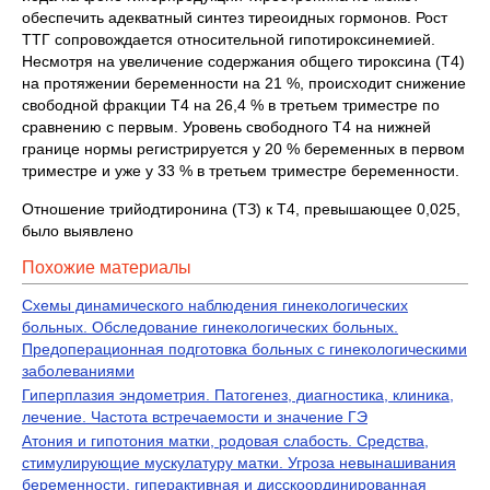
обеспечить адекватный синтез тиреоидных гормонов. Рост
ТТГ сопровождается относительной гипотироксинемией.
Несмотря на увеличение содержания общего тироксина (Т4)
на протяжении беременности на 21 %, происходит снижение
свободной фракции Т4 на 26,4 % в третьем триместре по
сравнению с первым. Уровень свободного Т4 на нижней
границе нормы регистрируется у 20 % беременных в первом
триместре и уже у 33 % в третьем триместре беременности.
Отношение трийодтиронина (ТЗ) к Т4, превышающее 0,025,
было выявлено
Похожие материалы
Схемы динамического наблюдения гинекологических
больных. Обследование гинекологических больных.
Предоперационная подготовка больных с гинекологическими
заболеваниями
Гиперплазия эндометрия. Патогенез, диагностика, клиника,
лечение. Частота встречаемости и значение ГЭ
Атония и гипотония матки, родовая слабость. Средства,
стимулирующие мускулатуру матки. Угроза невынашивания
беременности, гиперактивная и дисскоординированная