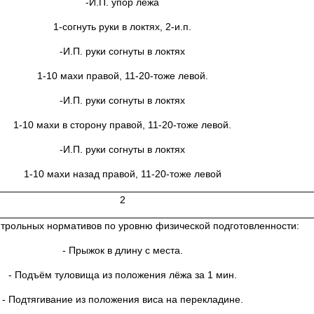
-И.П. упор лёжа
1-согнуть руки в локтях, 2-и.п.
-И.П. руки согнуты в локтях
1-10 махи правой, 11-20-тоже левой.
-И.П. руки согнуты в локтях
1-10 махи в сторону правой, 11-20-тоже левой.
-И.П. руки согнуты в локтях
1-10 махи назад правой, 11-20-тоже левой
2
нтрольных нормативов по уровню физической подготовленности:
- Прыжок в длину с места.
- Подъём туловища из положения лёжа за 1 мин.
- Подтягивание из положения виса на перекладине.