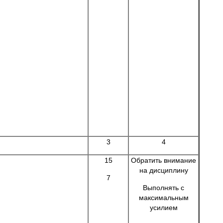
3
4
15
Обратить внимание
на дисциплину
7
Выполнять с
максимальным
усилием