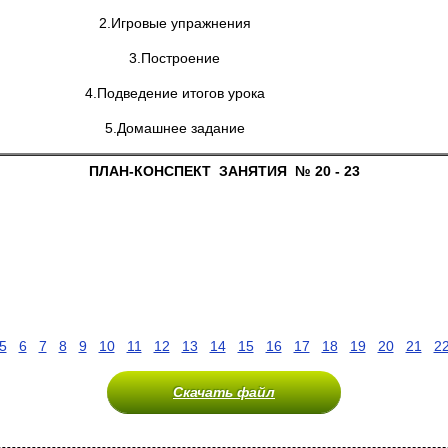
2.Игровые упражнения
3.Построение
4.Подведение итогов урока
5.Домашнее задание
ПЛАН-КОНСПЕКТ ЗАНЯТИЯ №
20 - 23
5
6
7
8
9
10
11
12
13
14
15
16
17
18
19
20
21
2
Скачать файл