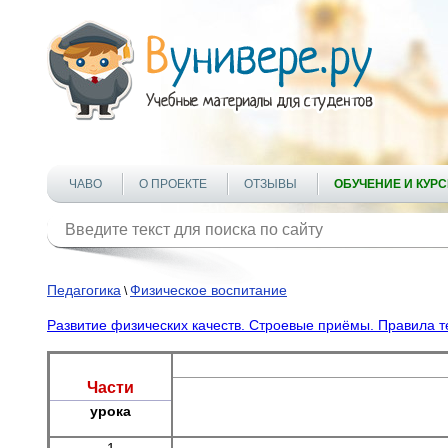
ЧАВО
О ПРОЕКТЕ
ОТЗЫВЫ
ОБУЧЕНИЕ И КУР
Педагогика
Физическое воспитание
\
Развитие физических качеств. Строевые приёмы. Правила т
Части
урока