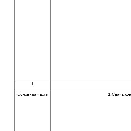
1
Основная часть
1.Сдача ко