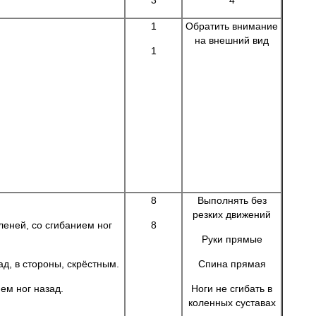
3
4
1
Обратить внимание
на внешний вид
1
8
Выполнять без
резких движений
леней, со сгибанием ног
8
Руки прямые
д, в стороны, скрёстным.
Спина прямая
ем ног назад.
Ноги не сгибать в
коленных суставах