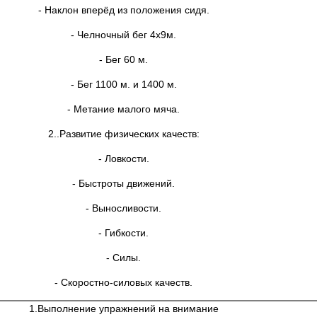
- Наклон вперёд из положения сидя.
- Челночный бег 4х9м.
- Бег 60 м.
- Бег 1100 м. и 1400 м.
- Метание малого мяча.
2..Развитие физических качеств:
- Ловкости.
- Быстроты движений.
- Выносливости.
- Гибкости.
- Силы.
- Скоростно-силовых качеств.
1.Выполнение упражнений на внимание