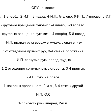
ОРУ на месте:
 1-вперёд, 2-И.П., 3-назад, 4-И.П., 5-влево, 6-И.П., 7-вправо, 8-И.П
-круговые вращения головы: 1-4 влево, 5-8 вправо.
-круговые вращения руками: 1-4 вперёд, 5-8 назад.
-И.П. правая рука вверху в кулаке, левая внизу
1-2 отведение прямых рук, 3-4 смена положения
-И.П. согнутые руки перед грудью
1-2 отведение согнутых рук в стороны, 3-4 прямых
-И.П. руки на поясе
1-наклон к правой ноге, 2-и.п., 3-4 тоже к другой
-И.П.-О.С.
1-присесть руки вперёд, 2-и.п.