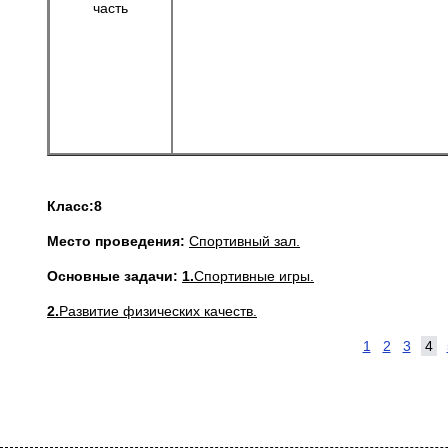
часть
Класс
:
8
Место проведения
:
Спортивный зал.
Основные задачи:
1.
Спортивные игры.
2
.
Развитие физических качеств
.
1
2
3
4