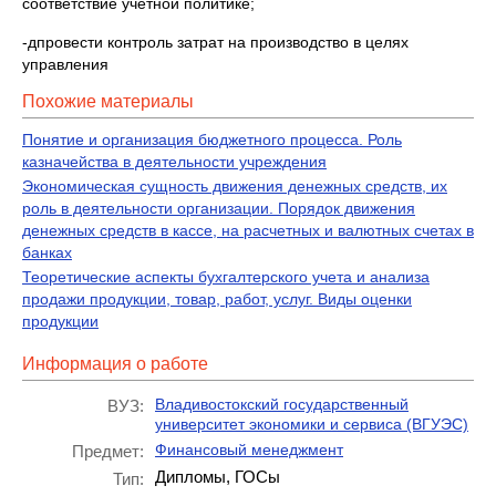
соответствие учетной политике;
-дпровести контроль затрат на производство в целях
управления
Похожие материалы
Понятие и организация бюджетного процесса. Роль
казначейства в деятельности учреждения
Экономическая сущность движения денежных средств, их
роль в деятельности организации. Порядок движения
денежных средств в кассе, на расчетных и валютных счетах в
банках
Теоретические аспекты бухгалтерского учета и анализа
продажи продукции, товар, работ, услуг. Виды оценки
продукции
Информация о работе
Владивостокский государственный
ВУЗ:
университет экономики и сервиса (ВГУЭС)
Финансовый менеджмент
Предмет:
Дипломы, ГОСы
Тип: