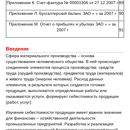
Приложение К. Счет-фактура № 00001306 от 27.12.2007 г
89
Приложение Л. Бухгалтерский баланс ЗАО « » за 2007 г
90
Приложение М. Отчет о прибылях и убытках ЗАО « » за
2007 г
91
Введение
Сфера материального производства – основа
существования человеческого общества. В ней происходит
соединение элементов процесса производства: средств
труда (орудий производства), предметов труда (материалов)
и живого труда (энергии человека). Расход данных
элементов, в результате которых создается готовая
продукция, выполняются определенные работы или
оказываются услуги, формирует себестоимость продукции
(работ, услуг).
Изучение себестоимости продукции имеет важное значение
для финансово – хозяйственной деятельности
промышленных предприятий. Разработка и реализация
управленческих решений базируется на соответствующей