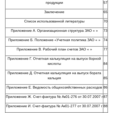
продукции
57
Заключение
65
Список использованной литературы
70
Приложение А. Организационная структура ЗАО « »
73
Приложение Б. Положение «Учетная политика ЗАО « »
74
Приложение В. Рабочий план счетов ЗАО « »
77
Приложение Г. Отчетная калькуляция на выпуск борной
кислоты
84
Приложение Д. Отчетная калькуляция на выпуск бората
кальция
85
Приложение Е. Ведомость общехозяйственных расходов
86
Приложение Ж. Счет-фактура № Ак01-276 от 30.07.2007 г
87
Приложение И. Счет-фактура № Ак01-277 от 30.07.2007 г
88