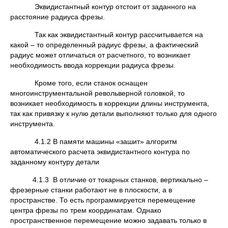
Эквидистантный контур отстоит от заданного на
расстояние радиуса фрезы.
Так как эквидистантный контур рассчитывается на
какой – то определенный радиус фрезы, а фактический
радиус может отличаться от расчетного, то возникает
необходимость ввода коррекции радиуса фрезы.
Кроме того, если станок оснащен
многоинструментальной револьверной головкой, то
возникает необходимость в коррекции длины инструмента,
так как привязку к нулю детали выполняют только для одного
инструмента.
4.1.2 В памяти машины «зашит» алгоритм
автоматического расчета эквидистантного контура по
заданному контуру детали
4.1.3 В отличие от токарных станков, вертикально –
фрезерные станки работают не в плоскости, а в
пространстве. То есть программируется перемещение
центра фрезы по трем координатам. Однако
пространственное перемещение можно задавать только в