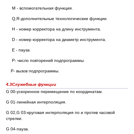
М - вспомогательная функция.
Q,R-дополнительные технологические функции.
Н - номер корректора на длину инструмента.
D - номер корректора на диаметр инструмента.
Е - пауза.
P- число повторений подпрограммы.
Р- вызов подпрограммы.
4.3Служебные функции
G 00-ускоренное перемещение по координатам.
G 01-линейная интерполяция.
G 02,G 03-круговая интерполяция по и против часовой
стрелки.
G 04-пауза.