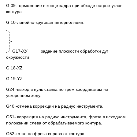
G 09-торможение в конце кадра при обходе острых углов
контура.
G 10-линейно-круговая интерполяция.
G17-ХУ задание плоскости обработки дуг
окружности
G 18-XZ
G 19-YZ
G24 -выход в нуль станка по трем координатам на
ускоренном ходу.
G40 -отмена коррекции на радиус инструмента.
G51- коррекция на радиус инструмента, фреза в исходном
положении слева от обрабатываемого контура.
G52-то же но фреза справа от контура.