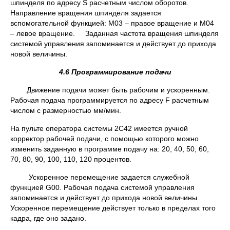
шпинделя по адресу S расчетным числом оборотов.
Направление вращения шпинделя задается
вспомогательной функцией: М03 – правое вращение и М04
– левое вращение. Заданная частота вращения шпинделя
системой управления запоминается и действует до прихода
новой величины.
4.6 Программирование подачи
Движение подачи может быть рабочим и ускоренным.
Рабочая подача программируется по адресу F расчетным
числом с размерностью мм/мин.
На пульте оператора системы 2С42 имеется ручной
корректор рабочей подачи, с помощью которого можно
изменить заданную в программе подачу на: 20, 40, 50, 60,
70, 80, 90, 100, 110, 120 процентов.
Ускоренное перемещение задается служебной
функцией G00. Рабочая подача системой управления
запоминается и действует до прихода новой величины.
Ускоренное перемещение действует только в пределах того
кадра, где оно задано.