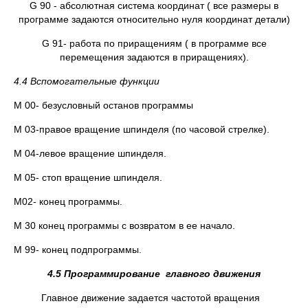
G 90 - абсолютная система координат ( все размеры в
программе задаются относительно нуля координат детали)
G 91- работа по приращениям ( в программе все
перемещения задаются в приращениях).
4.4 Вспомогательные функции
М 00- безусловный останов программы
М 03-правое вращение шпинделя (по часовой стрелке).
М 04-левое вращение шпинделя.
М 05- стоп вращение шпинделя.
М02- конец программы.
М 30 конец программы с возвратом в ее начало.
М 99- конец подпрограммы.
4.5 Программирование главного движения
Главное движение задается частотой вращения