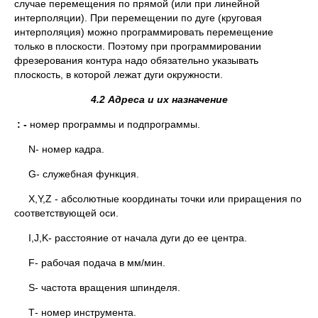
случае перемещения по прямой (или при линейной
интерполяции). При перемещении по дуге (круговая
интерполяция) можно программировать перемещение
только в плоскости. Поэтому при программировании
фрезерования контура надо обязательно указывать
плоскость, в которой лежат дуги окружности.
4.2 Адреса и их назначение
: -
номер программы и подпрограммы.
N- номер кадра.
G- служебная функция.
X,Y,Z - абсолютные координаты точки или приращения по
соответствующей оси.
I,J,K- расстояние от начала дуги до ее центра.
F- рабочая подача в мм/мин.
S- частота вращения шпинделя.
Т- номер инструмента.