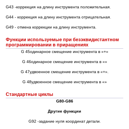
G43 -коррекция на длину инструмента положительная.
G44 - коррекция на длину инструмента отрицательная.
G49 - отмена коррекции на длину инструмента.
Функции используемые при безэквидистантном
программировании в приращениях
G 45одинарное смещение инструмента в «+»
G 46одинарное смещение инструмента в «»
G 47удвоенное смещение инструмента в «+».
G 48удвоенное смещение инструмента в «»
Стандартные циклы
G80-G86
Другие функции
G92 -задание нуля координат детали.