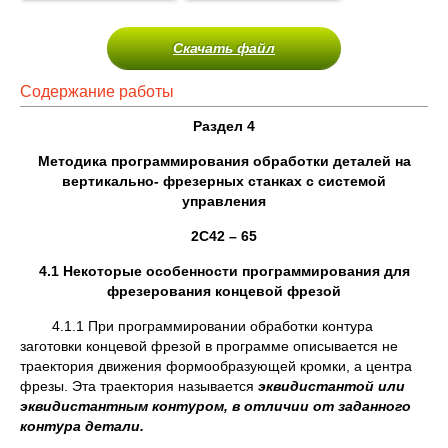
Скачать файл
Содержание работы
Раздел 4
Методика программирования обработки деталей на
вертикально- фрезерных станках с системой
управления
2С42 – 65
4.1 Некоторые особенности программирования для
фрезерования концевой фрезой
4.1.1 При программировании обработки контура
заготовки концевой фрезой в программе описывается не
траектория движения формообразующей кромки, а центра
фрезы. Эта траектория называется
эквидистантой или
эквидистантным контуром, в отличии от заданного
контура детали.