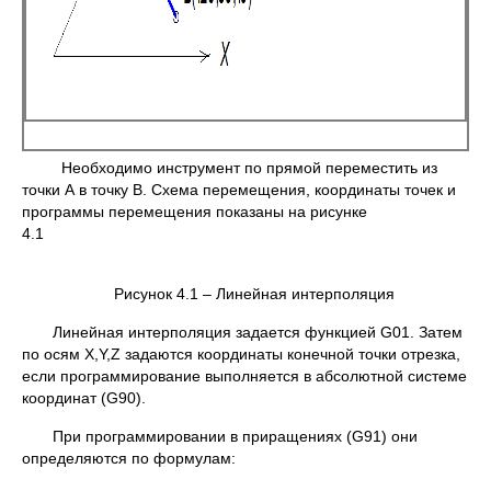
Необходимо инструмент по прямой переместить из
точки А в точку В. Схема перемещения, координаты точек и
программы перемещения показаны на рисунке
4.1
Рисунок 4.1 – Линейная интерполяция
Линейная интерполяция задается функцией G01. Затем
по осям X,Y,Z задаются координаты конечной точки отрезка,
если программирование выполняется в абсолютной системе
координат (G90).
При программировании в приращениях (G91) они
определяются по формулам: