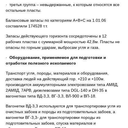
· третья группа – невыдержанные, к которым относятся все
остальные пласты.
Балансовые запасы по категориям А+В+С на 1.01.06
составляли 174528 т.т.
Запасы действующего горизонта сосредоточены в 12
рабочих пластах с суммарной мощностью 42,8м. Пласты не
опасны по горным ударам, выбросам угля и газа.
·
Оборудование, применяемое для подготовки и
отработки полезного ископаемого
Транспорт угля, породы, материалов и оборудования,
доставка людей на действующий гор. +210 и +100м.
производится аккумуляторными электровозами типа АМ8Д,
2АМ8Д, 7АРВ, дизелевозами типа DGL-140 и DH-35 в
вагонетках типа ВД-3,3, ВГ-3,3, ВЛ-900 и ВП-18.
Вагонетки ВД-3,3 используются для транспортировки угля из
очистных забоев и породы из подготовительных забоев, а
вагонетки ВГ-3,3- для транспортировки породы из
подготовительных забоев, спуска материалов и