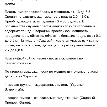
пород
Пласты имеют разнообразную мощность от 1,3 до 5,8.
Средняя статистическая мощность пласта 2,0 – 3,0 м.
Преобладающие углы падения 40 – 50градусов. В
большинстве случаев пласты имеют сложное строение и
содержат от 1 до 5 породних прослойков. Мощность
породних прослойков колеблется в больших пределах от 0,1
до 0,8 м. На пласте «Садовый» имеются «размывы» как по
почве, так и по кровле, где мощность резко уменьшается с
2,7 до 0,8 м.
Пласт «Двойной» отнесен к весьма склонному по
самовозгоранию.
По степени выдержанности по мощности угольные пласты
делятся на 3 группы:
· первая группа – выдержанные пласты (Ударный,
Встречный);
· вторая группа - относительно выдержанные (Садовый,
Пионер, Юнгор);