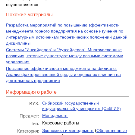
осуществляется
Похожие материалы
Разработка мероприятий по повышению эффективности
менеджмента горного предприятия на основе изучения по
литературным источникам теоретических положений данной
дисциплины
Системы "Инсайдеров" и "Аутсайдеров". Многочисленные
различия, которые существуют между разными системами
управления
Повышение эффективности менеджмента на филиале.
Анализ факторов внешней среды и оценка их влияния на
деятельность предприятия
Информация о работе
Сибирский государственный
ВУЗ:
индустриальный университет (СибГИУ)
Менеджмент
Предмет:
Курсовые работы
Тип:
(
Экономика и менеджмент
Общественные
Категория: