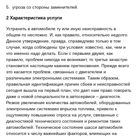
5. угроза со стороны заменителей.
2 Характеристика услуги
Устранить в автомобиле ту или иную неисправность в
общем-то несложно. И, как правило, относительно недолго.
Данное утверждение, правда, справедливо только в том
случае, когда соблюдены три условия: известно, как, чем и
что именно надо делать. Если с первыми двумя, как
правило, проблем никогда не возникает, то третье зачастую
становится настоящим камнем преткновения. Прежде всего
это касается проблем, связанных с двигателем и
различными электронными системами. Таким образом,
правильная идентификация причин сбоев и неисправностей
сегодня вышла на первый план, что дает нам право говорить
даже о новой специальности в автосервисе – диагносте.
Резкое увеличение количества автомобилей, оборудованных
электронными системами впрыска топлива, привело к
ощутимому повышению спроса на услуги, связанные с
диагностикой технического состояния и ремонтом таких
автомобилей. Техническое состояние шасси автомобиля
относится к числу важнейших факторов, влияющих на