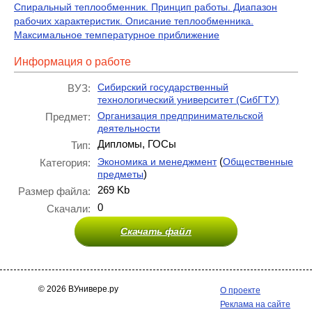
Спиральный теплообменник. Принцип работы. Диапазон
рабочих характеристик. Описание теплообменника.
Максимальное температурное приближение
Информация о работе
Сибирский государственный
ВУЗ:
технологический университет (СибГТУ)
Организация предпринимательской
Предмет:
деятельности
Дипломы, ГОСы
Тип:
(
Экономика и менеджмент
Общественные
Категория:
)
предметы
269 Kb
Размер файла:
0
Скачали:
Скачать файл
© 2026 ВУнивере.ру
О проекте
Реклама на сайте