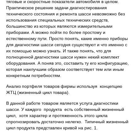
тяговые и скоростные показатели автомобиля в целом.
Практическое решение задачи диагностирования
технического состояния и ремонта шасси невозможно без
использования специальных технических средств,
большинство из которых являются измерительными
приборами. А можно пойти по более простому и
естественному пути. Просто понять, какие именно приборы
для диагностики шасси сегодня существуют и что именно с
их помощью можно узнать. И также понять, что для
полноценной диагностики шасси нужен некий комплект
оборудования. А поняв это, составить ту его конфигурацию,
которая наилучшим образом соответствует тем или иным
конкретным потребностям.
Анализ портфеля товаров фирмы используя концепцию
ЖТЦ (жизненный цикл товара).
В данной работе товаром является услуга диагностики
шасси. У каждого продукта есть собственный жизненный
цикл, хотя характер и протяженность этого цикла
спрогнозировать достаточно нелегко. Типичный жизненный
цикл продукта представлен кривой на рис. 1.