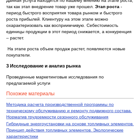
Данная услуга находится по нашему мнению на этапе роста,
так как этап внедрение товар уже прошел.
Этап роста
-
период быстрого восприятия товара рынком и быстрого
роста прибылей. Клиентуру на этом этапе можно
охарактеризовать как восприимчивую. Себестоимость
единицы продукции в этот период снижается, а конкуренция
– растет.
На этапе роста объем продаж растет, появляются новые
покупатели.
3 Исследование и анализ рынка
Проведенные маркетинговые исследования по
предлагаемой услуги
Похожие материалы
Методика расчета производственной программы по
техническому oбcлуживанию и peмонту подвижного состава.
Норматив трудоемкости сезонного обслуживания
Гибридные энергоустановки на основе топливных элементов.
Принцип действия топливных элементов. Экологические
характеристики