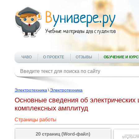
ЧАВО
О ПРОЕКТЕ
ОТЗЫВЫ
ОБУЧЕНИЕ И КУР
Электротехника
Электротехника
\
Основные сведения об электрических 
комплексных амплитуд
Страницы работы
20 страниц (Word-файл)