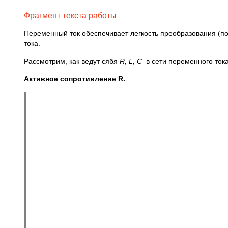
Фрагмент текста работы
Переменный ток обеспечивает легкость преобразования (п
тока.
Рассмотрим, как ведут сябя
R, L, C
в сети переменного тока
Активное сопротивление
R.