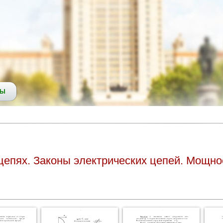
СЫ
цепях. Законы электрических цепей. Мощно