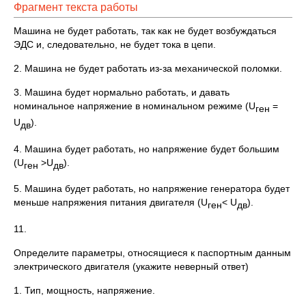
Фрагмент текста работы
Машина не будет работать, так как не будет возбуждаться
ЭДС и, следовательно, не будет тока в цепи.
2. Машина не будет работать из-за механической поломки.
3. Машина будет нормально работать, и давать
номинальное напряжение в номинальном режиме (U
=
ген
U
).
дв
4. Машина будет работать, но напряжение будет большим
(U
>U
).
ген
дв
5. Машина будет работать, но напряжение генератора будет
меньше напряжения питания двигателя (U
< U
).
ген
дв
11.
Определите параметры, относящиеся к паспортным данным
электрического двигателя (укажите неверный ответ)
1. Тип, мощность, напряжение.