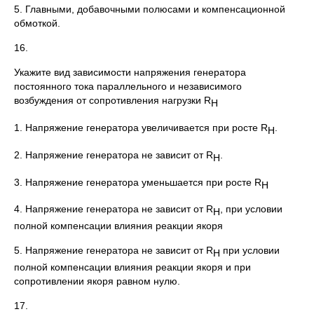
5. Главными, добавочными полюсами и компенсационной
обмоткой.
16.
Укажите вид зависимости напряжения генератора
постоянного тока параллельного и независимого
возбуждения от сопротивления нагрузки R
Н
1. Напряжение генератора увеличивается при росте R
.
Н
2. Напряжение генератора не зависит от R
.
Н
3. Напряжение генератора уменьшается при росте R
Н
4. Напряжение генератора не зависит от R
, при условии
Н
полной компенсации влияния реакции якоря
5. Напряжение генератора не зависит от R
при условии
Н
полной компенсации влияния реакции якоря и при
сопротивлении якоря равном нулю.
17.