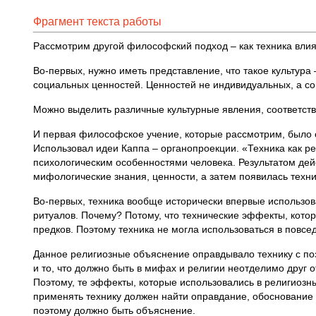
Фрагмент текста работы
Рассмотрим другой философский подход – как техника влияет
Во-первых, нужно иметь представление, что такое культура
социальных ценностей. Ценностей не индивидуальных, а с
Можно выделить различные культурные явления, соответств
И первая философское учение, которые рассмотрим, было 
Использовал идеи Каппа – органопроекции. «Техника как ре
психологическим особенностями человека. Результатом дей
мифологические знания, ценности, а затем появилась техни
Во-первых, техника вообще исторически впервые использов
ритуалов. Почему? Потому, что технические эффекты, котор
предков. Поэтому техника не могла использоваться в повсе
Данное религиозные объяснение оправдывало технику с поз
и то, что должно быть в мифах и религии неотделимо друг о
Поэтому, те эффекты, которые использовались в религиозны
применять технику должен найти оправдание, обоснование д
поэтому должно быть объяснение.