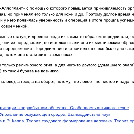
 «Аллоплант» с помощью которого повышается приживляемость орга
аз, но применял его только для кожи и др. Поэтому долгое время 
 и у него появилась уверенность и операция в итоге прошла успеш
е современной.
омные статуи, и древние люди их каким-то образом передвигали, е
 они их передвигали, но истолковывали они их мистическим образо
я передвижения. Передвижение и строительство все было для сакр
, потом они стали жить в землянках.
только религиозного огня, а для чего-то другого (домашнего очаг
 то такой бурава не возникло.
лево), а грек, а на оборот, потому, что левое - не чистое и надо 
уникации в первобытном обществе. Особенность античного техне
 Управление окружающей средой. Взаимодействие наук
а и Э. Каппа. Теория трудового формирования человека. Теория о