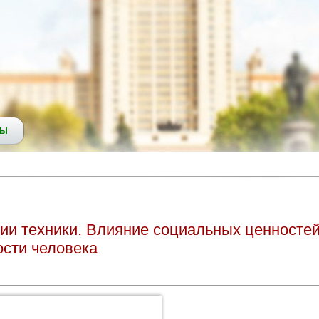
СЫ
ии техники. Влияние социальных ценностей
ости человека