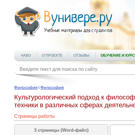
ЧАВО
О ПРОЕКТЕ
ОТЗЫВЫ
ОБУЧЕНИЕ И КУР
Философия
Философия
\
Культурологический подход к философ
техники в различных сферах деятельн
Страницы работы
3 страницы (Word-файл)