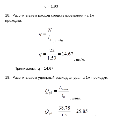
q = 1.93
18. Рассчитываем расход средств взрывания на 1м
проходки.
, шт/м.
, шт/м.
Принимаем: q = 14.67
19. Рассчитываем удельный расход шпура на 1м проходки:
, шт/м.