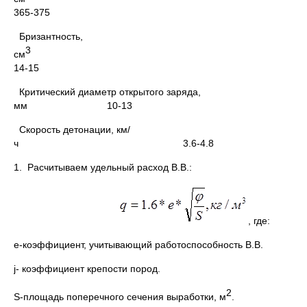
365-375
Бризантность,
см
14-15
Критический диаметр открытого заряда,
мм 10-13
Скорость детонации, км/
ч 3.6-4.8
1. Расчитываем удельный расход В.В.:
, где:
e-коэффициент, учитывающий работоспособность В.В.
j- коэффициент крепости пород.
2
S-площадь поперечного сечения выработки, м
.