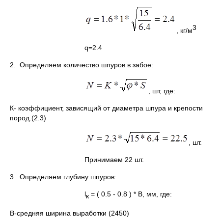
3
, кг/м
q=2.4
2. Определяем количество шпуров в забое:
, шт, где:
К- коэффициент, зависящий от диаметра шпура и крепости
пород.(2.3)
, шт.
Принимаем 22 шт.
3. Определяем глубину шпуров:
l
= ( 0.5 - 0.8 ) * В, мм, где:
к
В-средняя ширина выработки (2450)