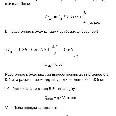
оси выработки:
, м, где:
b – расстояние между концами врубовых шпуров.(0.4)
, м.
Q
= 0.66
вр
Расстояние между рядами шпуров принимают не менее 0.3-
0.4 м, а расстояние между шпурами не менее 0.35-0.5 м.
10. Рассчитываем заряд В.В. на заходку:
Q
= q * V, кг, где:
зах
V – объём породы за взрыв, кг.