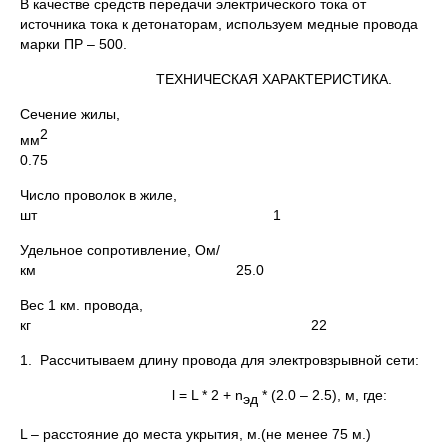
В качестве средств передачи электрического тока от
источника тока к детонаторам, используем медные провода
марки ПР – 500.
ТЕХНИЧЕСКАЯ ХАРАКТЕРИСТИКА.
Сечение жилы,
мм
0.75
Число проволок в жиле,
шт 1
Удельное сопротивление, Ом/
км 25.0
Вес 1 км. провода,
кг 22
1. Рассчитываем длину провода для электровзрывной сети:
l = L * 2 + n
* (2.0 – 2.5), м, где:
эд
L – расстояние до места укрытия, м.(не менее 75 м.)