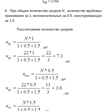
l
= 1765
ср
6. При общем количестве шпуров N , количество врубовых
принимаем за 1, вспомогательных за 0.5, оконтуривающих
за 1.5.
Рассчитываем количество шпуров:
, шт
, шт
, шт
, шт
, шт