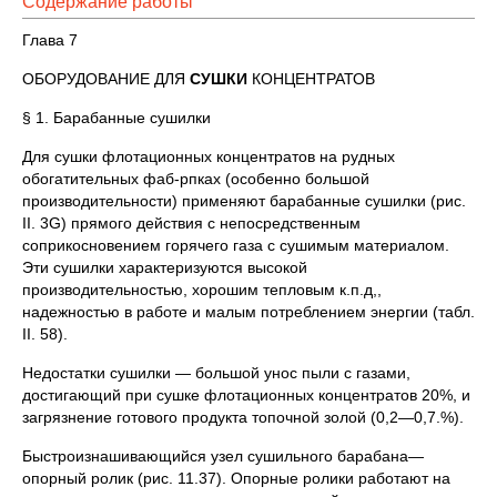
Содержание работы
Глава 7
ОБОРУДОВАНИЕ ДЛЯ
СУШКИ
КОНЦЕНТРАТОВ
§ 1. Барабанные сушилки
Для сушки флотационных концентратов на рудных
обогатительных фаб-рпках (особенно большой
производительности) применяют барабанные сушилки (рис.
II. 3G) прямого действия с непосредственным
соприкосновением горячего газа с сушимым материалом.
Эти сушилки характеризуются высокой
производительностью, хорошим тепловым к.п.д,,
надежностью в работе и малым потреблением энергии (табл.
II. 58).
Недостатки сушилки — большой унос пыли с газами,
достигающий при сушке флотационных концентратов 20%, и
загрязнение готового продукта топочной золой (0,2—0,7.%).
Быстроизнашивающийся узел сушильного барабана—
опорный ролик (рис. 11.37). Опорные ролики работают на