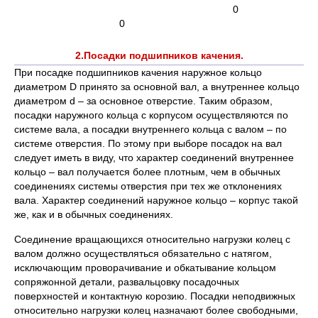
0
0
2.Посадки подшипников качения.
При посадке подшипников качения наружное кольцо
диаметром D принято за основной вал, а внутреннее кольцо
диаметром d – за основное отверстие. Таким образом,
посадки наружного кольца с корпусом осуществляются по
системе вала, а посадки внутреннего кольца с валом – по
системе отверстия. По этому при выборе посадок на вал
следует иметь в виду, что характер соединений внутреннее
кольцо – вал получается более плотным, чем в обычных
соединениях системы отверстия при тех же отклонениях
вала. Характер соединений наружное кольцо – корпус такой
же, как и в обычных соединениях.
Соединение вращающихся относительно нагрузки колец с
валом должно осуществляться обязательно с натягом,
исключающим проворачивание и обкатывание кольцом
сопряжонной детали, развальцовку посадочных
поверхностей и контактную корозию. Посадки неподвижных
относительно нагрузки колец назначают более свободными,