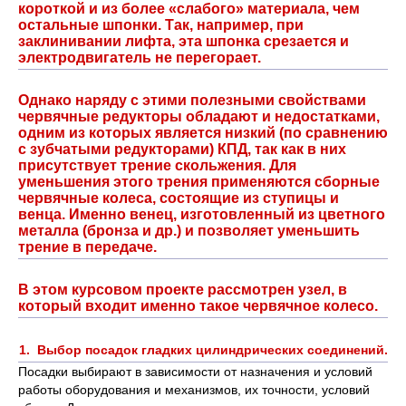
короткой и из более «слабого» материала, чем
остальные шпонки. Так, например, при
заклинивании лифта, эта шпонка срезается и
электродвигатель не перегорает.
Однако наряду с этими полезными свойствами
червячные редукторы обладают и недостатками,
одним из которых является низкий (по сравнению
с зубчатыми редукторами) КПД, так как в них
присутствует трение скольжения. Для
уменьшения этого трения применяются сборные
червячные колеса, состоящие из ступицы и
венца. Именно венец, изготовленный из цветного
металла (бронза и др.) и позволяет уменьшить
трение в передаче.
В этом курсовом проекте рассмотрен узел, в
который входит именно такое червячное колесо.
1.
Выбор посадок гладких цилиндрических соединений.
Посадки выбирают в зависимости от назначения и условий
работы оборудования и механизмов, их точности, условий