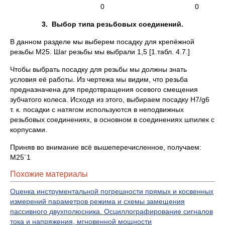
0 0
3. Выбор типа резьбовых соединений.
В данном разделе мы выберем посадку для крепёжной
резьбы М25. Шаг резьбы мы выбрали 1,5 [1.табл. 4.7.]
Чтобы выбрать посадку для резьбы мы должны знать
условия её работы. Из чертежа мы видим, что резьба
предназначена для предотвращения осевого смещения
зубчатого колеса. Исходя из этого, выбираем посадку H7/g6
т. к. посадки с натягом используются в неподвижных
резьбовых соединениях, в основном в соединениях шпилек с
корпусами.
Приняв во внимание всё вышеперечисленное, получаем:
М25´1
Похожие материалы
Оценка инструментальной погрешности прямых и косвенных
измерений параметров режима и схемы замещения
пассивного двухполюсника. Осциллографирование сигналов
тока и напряжения, мгновенной мощности