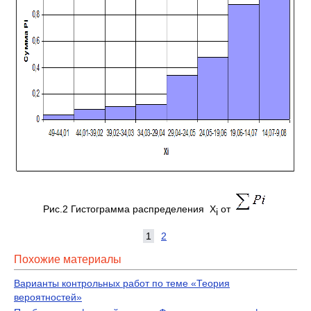
Рис.2 Гистограмма распределения X
от
i
1
2
Похожие материалы
Варианты контрольных работ по теме «Теория
вероятностей»