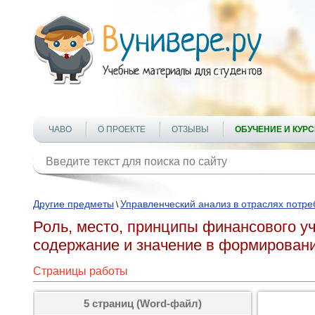
ЧАВО
О ПРОЕКТЕ
ОТЗЫВЫ
ОБУЧЕНИЕ И КУР
Другие предметы
Управленческий анализ в отраслях потре
\
Роль, место, принципы финансового уч
содержание и значение в формирован
Страницы работы
5 страниц (Word-файл)