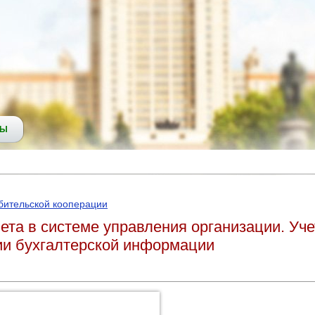
СЫ
бительской кооперации
ета в системе управления организации. Уче
ии бухгалтерской информации