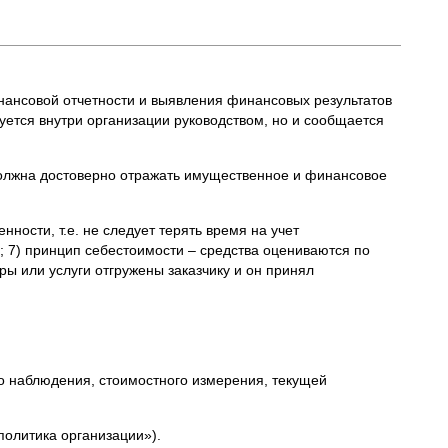
инансовой отчетности и выявления финансовых результатов
уется внутри организации руководством, но и сообщается
олжна достоверно отражать имущественное и финансовое
ности, т.е. не следует терять время на учет
; 7) принцип себестоимости – средства оцениваются по
ры или услуги отгружены заказчику и он принял
го наблюдения, стоимостного измерения, текущей
политика организации»).