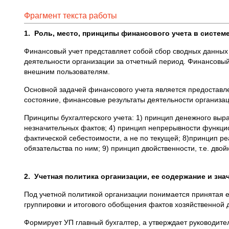
Фрагмент текста работы
1.
Роль, место, принципы финансового учета в систем
Финансовый учет представляет собой сбор сводных данных 
деятельности организации за отчетный период. Финансовый
внешним пользователям.
Основной задачей финансового учета является предостав
состояние, финансовые результаты деятельности организац
Принципы бухгалтерского учета: 1) принцип денежного выра
незначительных фактов; 4) принцип непрерывности функцио
фактической себестоимости, а не по текущей; 8)принцип ре
обязательства по ним; 9) принцип двойственности, т.е. дв
2.
Учетная политика организации, ее содержание и зн
Под учетной политикой организации понимается принятая е
группировки и итогового обобщения фактов хозяйственной 
Формирует УП главный бухгалтер, а утверждает руководите