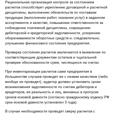
Рациональная организация контроля за состоянием
расчетов способствует укреплению договорной и расчетной
дисциплины, выполнению обязательств по поставкам
продукции (выполнении работ, оказании услуг) в заданном
ассортименте и качестве, повышению ответственности за
соблюдение платежной дисциплины, сокращению
дебиторской и кредиторской задолженности, ускорению
оборачиваемости оборотных средств и, следовательно,
улучшению финансового состояния предприятия.
Проверка состояния расчетов заключается в выявлении по
соответствующим документам остатков и тщательной
проверке обоснованности сумм, числящихся на счетах.
При инвентаризации расчетов сами предприятия в
большинстве случаев проводят ее с низким качеством (либо
вообще не проводят), аудитор должен установить сроки
возникновения задолженности по счетам дебиторов и
кредиторов, ее реальность и лиц, виновных в пропуске
сроков исковой давности (согласно гражданскому кодексу РФ
срок исковой давности установлен 3 года).
В случае необходимости проводят сверку расчетов с