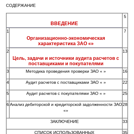
СОДЕРЖАНИЕ
5
ВВЕДЕНИЕ
1
7
Организационно-экономическая
характеристика ЗАО «»
2
13
Цель, задачи и источники аудита расчетов с
поставщиками и покупателями
3
Методика проведения проверки ЗАО « »
16
4
Аудит расчетов с поставщиками ЗАО « »
22
5
Аудит расчетов с покупателями ЗАО « »
25
6
Анализ дебиторской и кредиторской задолженности ЗАО
28
«»
ЗАКЛЮЧЕНИЕ
33
СПИСОК ИСПОЛЬЗОВАННЫХ
35