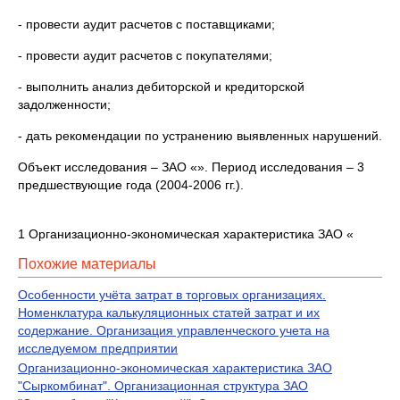
- провести аудит расчетов с поставщиками;
- провести аудит расчетов с покупателями;
- выполнить анализ дебиторской и кредиторской
задолженности;
- дать рекомендации по устранению выявленных нарушений.
Объект исследования – ЗАО «». Период исследования – 3
предшествующие года (2004-2006 гг.).
1 Организационно-экономическая характеристика ЗАО «
Похожие материалы
Особенности учёта затрат в торговых организациях.
Номенклатура калькуляционных статей затрат и их
содержание. Организация управленческого учета на
исследуемом предприятии
Организационно-экономическая характеристика ЗАО
"Сыркомбинат". Организационная структура ЗАО