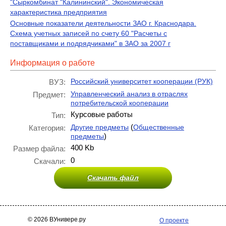
"Сыркомбинат "Калининский". Экономическая
характеристика предприятия
Основные показатели деятельности ЗАО г. Краснодара.
Схема учетных записей по счету 60 "Расчеты с
поставщиками и подрядчиками" в ЗАО за 2007 г
Информация о работе
Российский университет кооперации (РУК)
ВУЗ:
Управленческий анализ в отраслях
Предмет:
потребительской кооперации
Курсовые работы
Тип:
(
Другие предметы
Общественные
Категория:
)
предметы
400 Kb
Размер файла:
0
Скачали:
Скачать файл
© 2026 ВУнивере.ру
О проекте