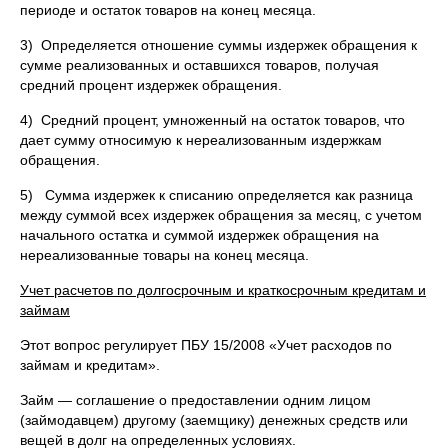
периоде и остаток товаров на конец месяца.
3) Определяется отношение суммы издержек обращения к
сумме реализованных и оставшихся товаров, получая
средний процент издержек обращения.
4) Средний процент, умноженный на остаток товаров, что
дает сумму относимую к нереализованным издержкам
обращения.
5) Сумма издержек к списанию определяется как разница
между суммой всех издержек обращения за месяц, с учетом
начального остатка и суммой издержек обращения на
нереализованные товары на конец месяца.
Учет расчетов по долгосрочным и краткосрочным кредитам и
займам
Этот вопрос регулирует ПБУ 15/2008 «Учет расходов по
займам и кредитам».
Займ — соглашение о предоставлении одним лицом
(займодавцем) другому (заемщику) денежных средств или
вещей в долг на определенных условиях.