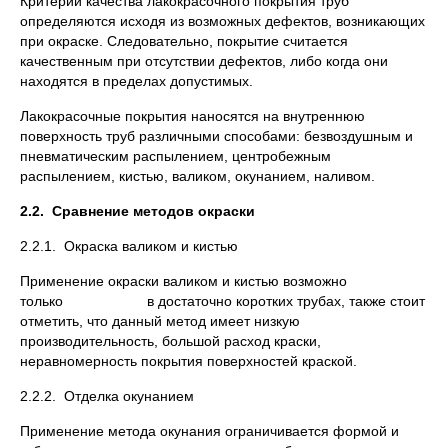
Критерии качества лакокрасочного покрытия труб
определяются исходя из возможных дефектов, возникающих
при окраске. Следовательно, покрытие считается
качественным при отсутствии дефектов, либо когда они
находятся в пределах допустимых.
Лакокрасочные покрытия наносятся на внутреннюю
поверхность труб различными способами: безвоздушным и
пневматическим распылением, центробежным
распылением, кистью, валиком, окунанием, наливом.
2.2.
Сравнение методов окраски
2.2.1. Окраска валиком и кистью
Применение окраски валиком и кистью возможно
только в достаточно коротких трубах, также стоит
отметить, что данный метод имеет низкую
производительность, большой расход краски,
неравномерность покрытия поверхностей краской.
2.2.2. Отделка окунанием
Применение метода окунания ограничивается формой и