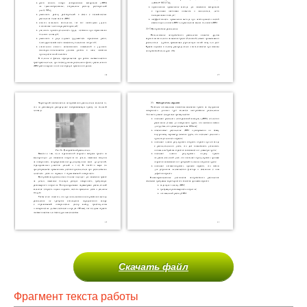
Скачать файл
Фрагмент текста работы