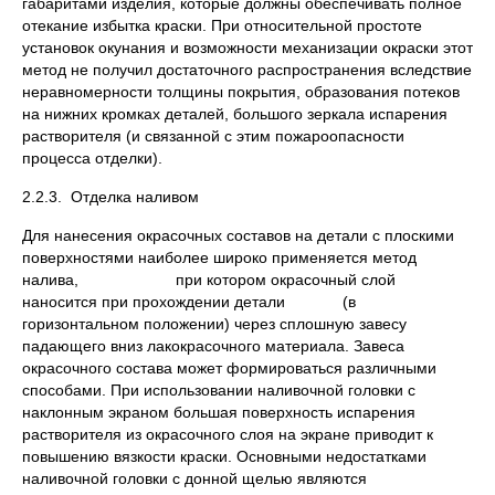
габаритами изделия, которые должны обеспечивать полное
отекание избытка краски. При относительной простоте
установок окунания и возможности механизации окраски этот
метод не получил достаточного распространения вследствие
неравномерности толщины покрытия, образования потеков
на нижних кромках деталей, большого зеркала испарения
растворителя (и связанной с этим пожароопасности
процесса отделки).
2.2.3. Отделка наливом
Для нанесения окрасочных составов на детали с плоскими
поверхностями наиболее широко применяется метод
налива, при котором окрасочный слой
наносится при прохождении детали (в
горизонтальном положении) через сплошную завесу
падающего вниз лакокрасочного материала. Завеса
окрасочного состава может формироваться различными
способами. При использовании наливочной головки с
наклонным экраном большая поверхность испарения
растворителя из окрасочного слоя на экране приводит к
повышению вязкости краски. Основными недостатками
наливочной головки с донной щелью являются