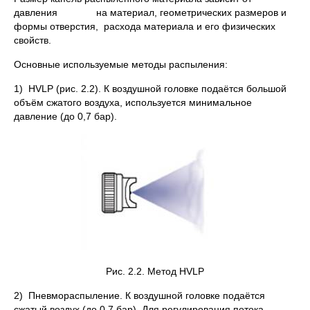
давления на материал, геометрических размеров и
формы отверстия, расхода материала и его физических
свойств.
Основные используемые методы распыления:
1) HVLP (рис. 2.2). К воздушной головке подаётся большой
объём сжатого воздуха, используется минимальное
давление (до 0,7 бар).
Рис. 2.2. Метод HVLP
2) Пневмораспыление. К воздушной головке подаётся
сжатый воздух (до 0,7 бар). Для регулирования потока