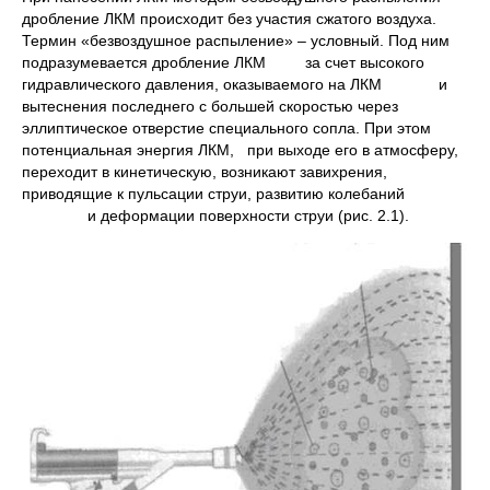
дробление ЛКМ происходит без участия сжатого воздуха.
Термин «безвоздушное распыление» – условный. Под ним
подразумевается дробление ЛКМ за счет высокого
гидравлического давления, оказываемого на ЛКМ и
вытеснения последнего с большей скоростью через
эллиптическое отверстие специального сопла. При этом
потенциальная энергия ЛКМ, при выходе его в атмосферу,
переходит в кинетическую, возникают завихрения,
приводящие к пульсации струи, развитию колебаний
и деформации поверхности струи (рис. 2.1).