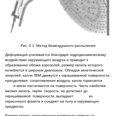
Рис. 2.1. Метод безвоздушного распыления
Деформация усиливается благодаря гидродинамическому
воздействию окружающего воздуха и приводит к
образованию облака аэрозолей, размер капель которого
колеблется в широком диапазоне. Обладая кинетической
энергией, капли ЛКМ движутся к окрашиваемой поверхности,
преодолевая сопротивление воздуха, капли тормозятся
и мягко настилаются на поверхность. Часть наиболее
мелких капель, теряя скорость, не долетают до
окрашиваемой поверхности, выпадают из
окрасочного факела и оседают на полу и окружающих
предметах.
Размер капель распыленного материала зависит от