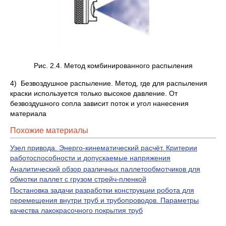
Рис. 2.4. Метод комбинированного распыления
4) Безвоздушное распыление. Метод, где для распыления
краски используется только высокое давление. От
безвоздушного сопла зависит поток и угол нанесения
материала
Похожие материалы
Узел привода. Энерго-кинематический расчёт. Критерии
работоспособности и допускаемые напряжения
Аналитический обзор различных паллетообмотчиков для
обмотки паллет с грузом стрейч-пленкой
Постановка задачи разработки конструкции робота для
перемещения внутри труб и трубопроводов. Параметры
качества лакокрасочного покрытия труб