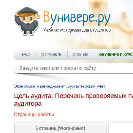
ЧАВО
О ПРОЕКТЕ
ОТЗЫВЫ
ОБУЧЕНИЕ И КУР
Экономика и менеджмент
Бухгалтерский учет
\
Цель аудита. Перечень проверяемых п
аудитора
Страницы работы
5 страниц (Word-файл)