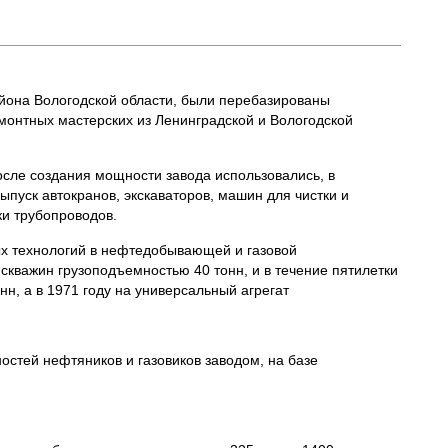
айона Вологодской области, были перебазированы
монтных мастерских из Ленинградской и Вологодской
осле создания мощности завода использовались, в
ыпуск автокранов, экскаваторов, машин для чистки и
ки трубопроводов.
вых технологий в нефтедобывающей и газовой
скважин грузоподъемностью 40 тонн, и в течение пятилетки
нн, а в 1971 году на универсальный агрегат
стей нефтяников и газовиков заводом, на базе