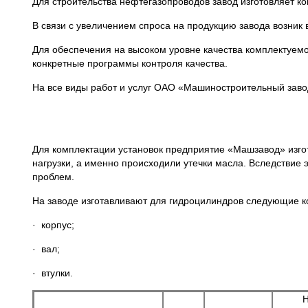
Для строительства нефтегазопроводов завод изготовляет к
В связи с увеличением спроса на продукцию завода возни
Для обеспечения на высоком уровне качества комплектуем
конкретные программы контроля качества.
На все виды работ и услуг ОАО «Машиностроительный заво
Для комплектации установок предприятие «Машзавод» изгот
нагрузки, а именно происходили утечки масла. Вследствие
проблем.
На заводе изготавливают для гидроцилиндров следующие 
· корпус;
· вал;
· втулки.
Н