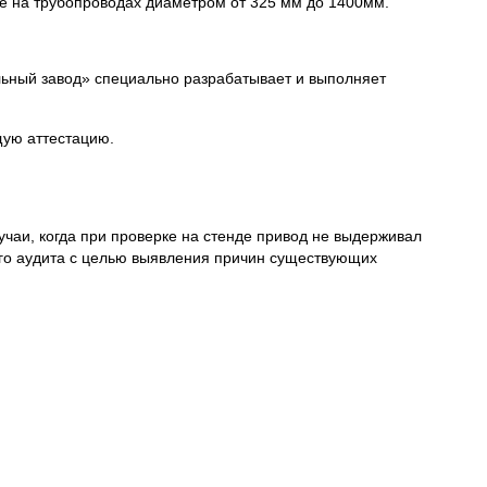
ые на трубопроводах диаметром от 325 мм до 1400мм.
льный завод» специально разрабатывает и выполняет
щую аттестацию.
чаи, когда при проверке на стенде привод не выдерживал
ого аудита с целью выявления причин существующих