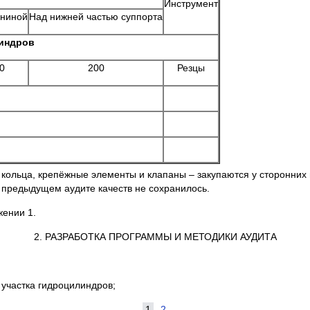
Инструмент
аниной
Над нижней частью суппорта
индров
0
200
Резцы
кольца, крепёжные элементы и клапаны – закупаются у сторонних 
 о предыдущем аудите качеств не сохранилось.
жении 1.
2. РАЗРАБОТКА ПРОГРАММЫ И МЕТОДИКИ АУДИТА
 участка гидроцилиндров;
1
2