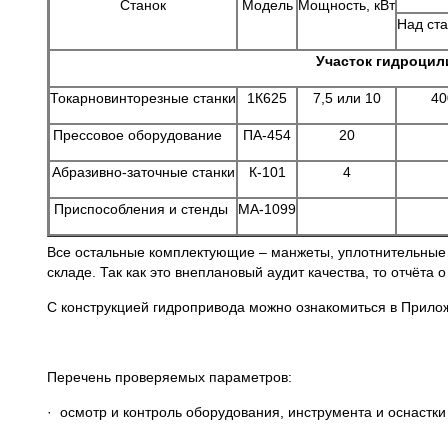
Станок
Модель
Мощность, кВт
Над ст
Участок гидроцил
Токарновинторезные станки
1К625
7,5 или 10
40
Прессовое оборудование
ПА-454
20
Абразивно-заточные станки
К-101
4
Приспособления и стенды
МА-1099
Все остальные комплектующие – манжеты, уплотнительные 
складе. Так как это внеплановый аудит качества, то отчёта
С конструкцией гидропривода можно ознакомиться в Прило
Перечень проверяемых параметров:
· осмотр и контроль оборудования, инструмента и оснастки