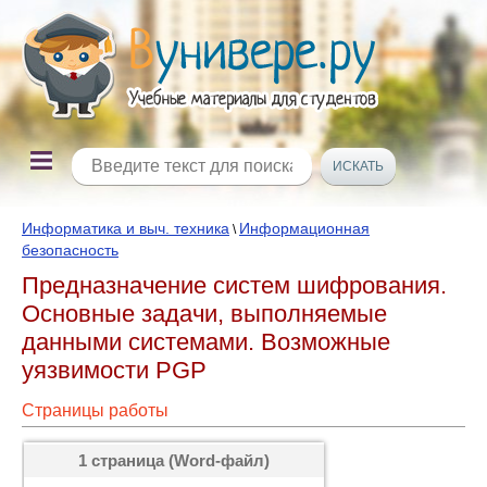
Информатика и выч. техника
Информационная
\
безопасность
Предназначение систем шифрования.
Основные задачи, выполняемые
данными системами. Возможные
уязвимости PGP
Страницы работы
1 страница (Word-файл)