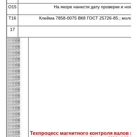
О15
На якоре нанести дату проверки и номер
Т16
Клейма 7858-0075 ВК8 ГОСТ 25726-85.; молото
17
Техпроцесс магнитного контроля валов эл