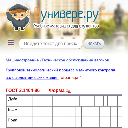
Машиностроение
Техническое обслуживание вагонов
\
Групповой технологический процесс магнитного контроля
валов электрических машин
, страница 4
ГОСТ 3.1404-86 Форма 1
а
Дубл.
Взам.
Подп.